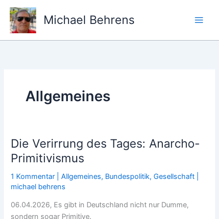
Zum
Inhalt
Michael Behrens
springen
Allgemeines
Die Verirrung des Tages: Anarcho-
Primitivismus
1 Kommentar
|
Allgemeines
,
Bundespolitik
,
Gesellschaft
|
michael behrens
06.04.2026, Es gibt in Deutschland nicht nur Dumme,
sondern sogar Primitive.