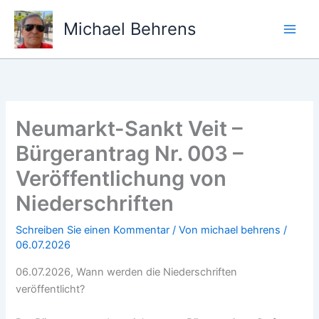
Zum
Inhalt
Michael Behrens
springen
Neumarkt-Sankt Veit –
Bürgerantrag Nr. 003 –
Veröffentlichung von
Niederschriften
Schreiben Sie einen Kommentar
/ Von
michael behrens
/
06.07.2026
06.07.2026, Wann werden die Niederschriften
veröffentlicht?