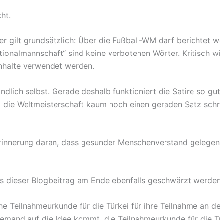
ht.
er gilt grundsätzlich: Über die Fußball-WM darf berichtet w
tionalmannschaft“ sind keine verbotenen Wörter. Kritisch w
 Inhalte verwendet werden.
lich selbst. Gerade deshalb funktioniert die Satire so gut.
m die Weltmeisterschaft kaum noch einen geraden Satz schr
Erinnerung daran, dass gesunder Menschenverstand gelegentlic
ss dieser Blogbeitrag am Ende ebenfalls geschwärzt werde
e Teilnahmeurkunde für die Türkei für ihre Teilnahme an de
jemand auf die Idee kommt, die Teilnahmeurkunde für die Tü