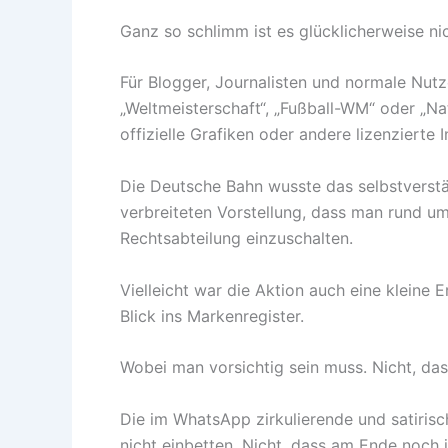
Ganz so schlimm ist es glücklicherweise nic
Für Blogger, Journalisten und normale Nutz
„Weltmeisterschaft“, „Fußball-WM“ oder „Na
offizielle Grafiken oder andere lizenzierte
Die Deutsche Bahn wusste das selbstverständ
verbreiteten Vorstellung, dass man rund u
Rechtsabteilung einzuschalten.
Vielleicht war die Aktion auch eine kleine 
Blick ins Markenregister.
Wobei man vorsichtig sein muss. Nicht, da
Die im WhatsApp zirkulierende und satirisch
nicht einbetten. Nicht, dass am Ende noch 