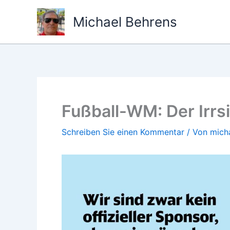
Zum
Michael Behrens
Inhalt
springen
Fußball-WM: Der Irrs
Schreiben Sie einen Kommentar
/ Von
mich