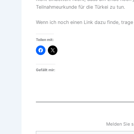
Teilnahmeurkunde für die Türkei zu tun.
Wenn ich noch einen Link dazu finde, trage 
Teilen mit:
Gefällt mir:
Melden Sie s
Geben Sie Ihre E-Mail-Adresse ein ...