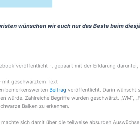
isten wünschen wir euch nur das Beste beim diesjä
book veröffentlicht -, gepaart mit der Erklärung darunter, 
 – mit geschwärztem Text
nen bemerkenswerten
Beitrag
veröffentlicht. Darin wünscht 
ten würde. Zahlreiche Begriffe wurden geschwärzt. „WM“, „
 schwarze Balken zu erkennen.
ahn machte sich damit über die teilweise absurden Auswüch