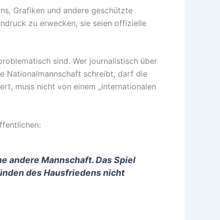
gans, Grafiken und andere geschützte
ruck zu erwecken, sie seien offizielle
problematisch sind. Wer journalistisch über
e Nationalmannschaft schreibt, darf die
t, muss nicht von einem „internationalen
fentlichen:
e andere Mannschaft. Das Spiel
Gründen des Hausfriedens nicht