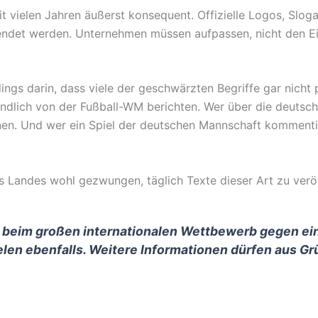
eit vielen Jahren äußerst konsequent. Offizielle Logos, Slo
ndet werden. Unternehmen müssen aufpassen, nicht den Eind
ings darin, dass viele der geschwärzten Begriffe gar nicht 
ändlich von der Fußball-WM berichten. Wer über die deutsch
n. Und wer ein Spiel der deutschen Mannschaft kommentier
 Landes wohl gezwungen, täglich Texte dieser Art zu veröf
beim großen internationalen Wettbewerb gegen ein
fielen ebenfalls. Weitere Informationen dürfen aus 