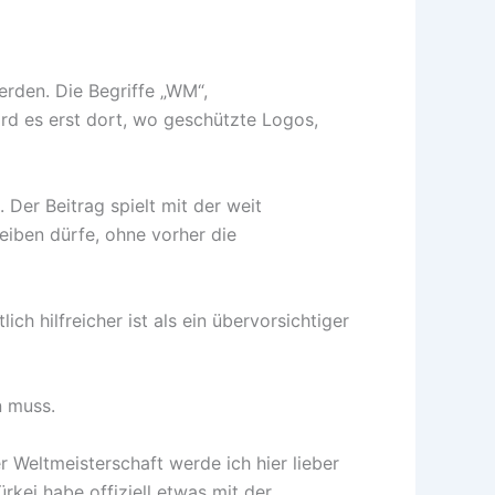
erden. Die Begriffe „WM“,
ird es erst dort, wo geschützte Logos,
 Der Beitrag spielt mit der weit
eiben dürfe, ohne vorher die
h hilfreicher ist als ein übervorsichtiger
n muss.
r Weltmeisterschaft werde ich hier lieber
rkei habe offiziell etwas mit der