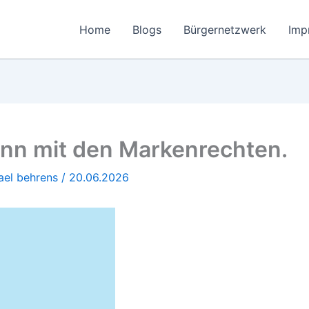
Home
Blogs
Bürgernetzwerk
Imp
inn mit den Markenrechten.
ael behrens
/
20.06.2026