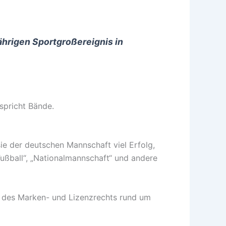
hrigen Sportgroßereignis in
spricht Bände.
sie der deutschen Mannschaft viel Erfolg,
Fußball“, „Nationalmannschaft“ und andere
se des Marken- und Lizenzrechts rund um