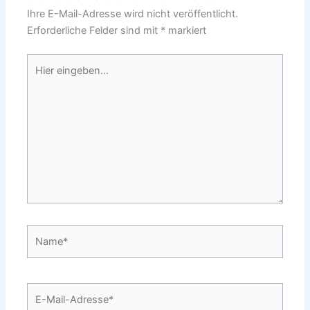
Ihre E-Mail-Adresse wird nicht veröffentlicht.
Erforderliche Felder sind mit
*
markiert
Hier
eingeben…
Name*
E-
Mail-