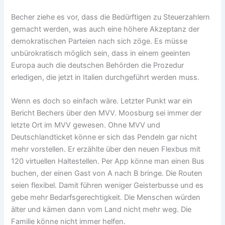
Becher ziehe es vor, dass die Bedürftigen zu Steuerzahlern
gemacht werden, was auch eine höhere Akzeptanz der
demokratischen Parteien nach sich zöge. Es müsse
unbürokratisch möglich sein, dass in einem geeinten
Europa auch die deutschen Behörden die Prozedur
erledigen, die jetzt in Italien durchgeführt werden muss.
Wenn es doch so einfach wäre. Letzter Punkt war ein
Bericht Bechers über den MVV. Moosburg sei immer der
letzte Ort im MVV gewesen. Ohne MVV und
Deutschlandticket könne er sich das Pendeln gar nicht
mehr vorstellen. Er erzählte über den neuen Flexbus mit
120 virtuellen Haltestellen. Per App könne man einen Bus
buchen, der einen Gast von A nach B bringe. Die Routen
seien flexibel. Damit führen weniger Geisterbusse und es
gebe mehr Bedarfsgerechtigkeit. Die Menschen würden
älter und kämen dann vom Land nicht mehr weg. Die
Familie könne nicht immer helfen.