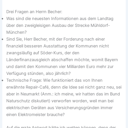
Drei Fragen an Herrn Becher:
Was sind die neuesten Informationen aus dem Landtag
über den zweigleisigen Ausbau der Strecke Mühldorf-
München?
Sind Sie, Herr Becher, mit der Forderung nach einer
finanziell besseren Ausstattung der Kommunen nicht
zwangsläufig auf Söder-Kurs, der den
Länderfinanzausgleich abschaffen möchte, womit Bayern
und damit den Kommunen vier Milliarden Euro mehr zur
Verfügung stünden, also jährlich?
Technische Frage: Wie funktioniert das von Ihnen
erwähnte Repair-Café, denn die Idee sei nicht ganz neu, sei
aber in Neumarkt (Anm.: ich meine, wir hatten das im Bund
Naturschutz diskutiert) verworfen worden, weil man bei
elektrischen Geräten aus Versicherungsgründen immer
einen Elektromeister brauche?
Auf die erste Antwort hätte ich wetten können, denn der