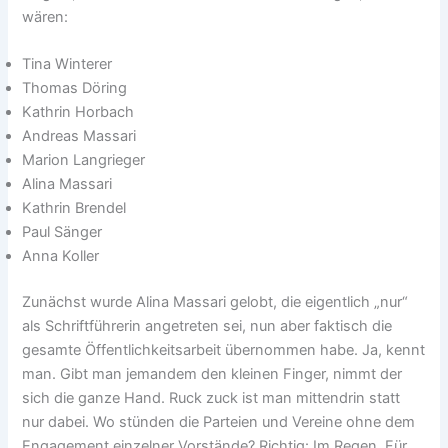
wären:
Tina Winterer
Thomas Döring
Kathrin Horbach
Andreas Massari
Marion Langrieger
Alina Massari
Kathrin Brendel
Paul Sänger
Anna Koller
Zunächst wurde Alina Massari gelobt, die eigentlich „nur“
als Schriftführerin angetreten sei, nun aber faktisch die
gesamte Öffentlichkeitsarbeit übernommen habe. Ja, kennt
man. Gibt man jemandem den kleinen Finger, nimmt der
sich die ganze Hand. Ruck zuck ist man mittendrin statt
nur dabei. Wo stünden die Parteien und Vereine ohne dem
Engagement einzelner Vorstände? Richtig: Im Regen. Für