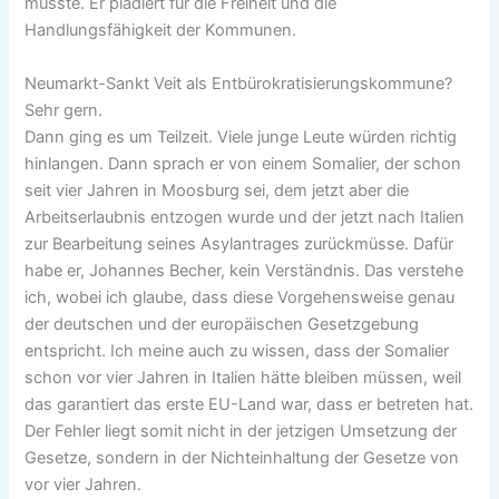
müsste. Er plädiert für die Freiheit und die
Handlungsfähigkeit der Kommunen.
Neumarkt-Sankt Veit als Entbürokratisierungskommune?
Sehr gern.
Dann ging es um Teilzeit. Viele junge Leute würden richtig
hinlangen. Dann sprach er von einem Somalier, der schon
seit vier Jahren in Moosburg sei, dem jetzt aber die
Arbeitserlaubnis entzogen wurde und der jetzt nach Italien
zur Bearbeitung seines Asylantrages zurückmüsse. Dafür
habe er, Johannes Becher, kein Verständnis. Das verstehe
ich, wobei ich glaube, dass diese Vorgehensweise genau
der deutschen und der europäischen Gesetzgebung
entspricht. Ich meine auch zu wissen, dass der Somalier
schon vor vier Jahren in Italien hätte bleiben müssen, weil
das garantiert das erste EU-Land war, dass er betreten hat.
Der Fehler liegt somit nicht in der jetzigen Umsetzung der
Gesetze, sondern in der Nichteinhaltung der Gesetze von
vor vier Jahren.