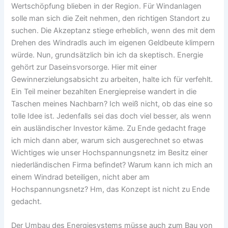
Wertschöpfung blieben in der Region. Für Windanlagen
solle man sich die Zeit nehmen, den richtigen Standort zu
suchen. Die Akzeptanz stiege erheblich, wenn des mit dem
Drehen des Windradls auch im eigenen Geldbeute klimpern
würde. Nun, grundsätzlich bin ich da skeptisch. Energie
gehört zur Daseinsvorsorge. Hier mit einer
Gewinnerzielungsabsicht zu arbeiten, halte ich für verfehlt.
Ein Teil meiner bezahlten Energiepreise wandert in die
Taschen meines Nachbarn? Ich weiß nicht, ob das eine so
tolle Idee ist. Jedenfalls sei das doch viel besser, als wenn
ein ausländischer Investor käme. Zu Ende gedacht frage
ich mich dann aber, warum sich ausgerechnet so etwas
Wichtiges wie unser Hochspannungsnetz im Besitz einer
niederländischen Firma befindet? Warum kann ich mich an
einem Windrad beteiligen, nicht aber am
Hochspannungsnetz? Hm, das Konzept ist nicht zu Ende
gedacht.
Der Umbau des Energiesystems müsse auch zum Bau von