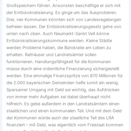
Großspeichern führen. Ansonsten beschäftige er sich mit
der Entbürokratisierung. Es ginge um das Ausprobieren.
Drei, vier Kommunen könnten sich von Landesregelungen
befreien lassen. Der Entbürokratisierungsgesetz gehe von
unten nach oben. Auch Neumarkt-Sankt Veit könne
Entbürokratisierungskommune werden. Kleine Städte
werden Probleme haben, die Bürokratie am Leben zu
erhalten. Rathäuser und Landratsämter sollen
funktionieren. Handlungsfähigkeit für die Kommunen
müsse durch eine ordentliche Finanzierung sichergestellt
werden. Eine einmalige Finanzspritze von 870 Millionen für
die 2.000 bayerischen Gemeinden helfe somit ein wenig.
Sparsamer Umgang mit Geld sei wichtig, das Aufdrücken
von immer mehr Aufgaben sei dabei überhaupt nicht
hilfreich. Es gebe außerdem in den Landratsämtern einen
staatlichen und einen kommunalen Teil. Und mit dem Geld
der Kommunen würde auch der staatliche Teil des LRA
finanziert – mit Geld, was eigentlich vom Freistaat kommen