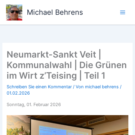
Zum
Inhalt
Michael Behrens
springen
Neumarkt-Sankt Veit |
Kommunalwahl | Die Grünen
im Wirt z’Teising | Teil 1
Schreiben Sie einen Kommentar
/ Von
michael behrens
/
01.02.2026
Sonntag, 01. Februar 2026