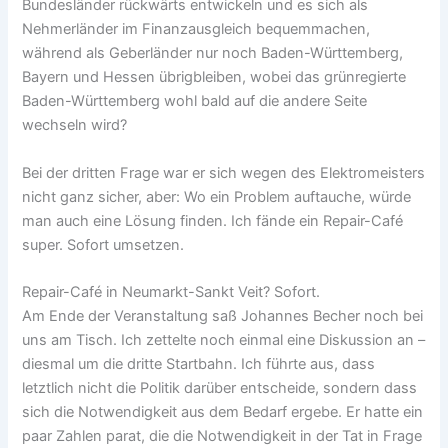
Bundesländer rückwärts entwickeln und es sich als
Nehmerländer im Finanzausgleich bequemmachen,
während als Geberländer nur noch Baden-Württemberg,
Bayern und Hessen übrigbleiben, wobei das grünregierte
Baden-Württemberg wohl bald auf die andere Seite
wechseln wird?
Bei der dritten Frage war er sich wegen des Elektromeisters
nicht ganz sicher, aber: Wo ein Problem auftauche, würde
man auch eine Lösung finden. Ich fände ein Repair-Café
super. Sofort umsetzen.
Repair-Café in Neumarkt-Sankt Veit? Sofort.
Am Ende der Veranstaltung saß Johannes Becher noch bei
uns am Tisch. Ich zettelte noch einmal eine Diskussion an –
diesmal um die dritte Startbahn. Ich führte aus, dass
letztlich nicht die Politik darüber entscheide, sondern dass
sich die Notwendigkeit aus dem Bedarf ergebe. Er hatte ein
paar Zahlen parat, die die Notwendigkeit in der Tat in Frage