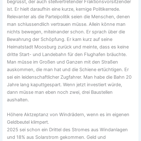
begrüsst, der auch stellvertretender Fraktionsvorsitzender
ist. Er hielt daraufhin eine kurze, kernige Politikerrede.
Relevanter als die Parteipolitik seien die Menschen, denen
man schlussendlich vertrauen müsse. Allein könne man
nichts bewegen, miteinander schon. Er sprach über die
Bewahrung der Schöpfung. Er kam kurz auf seine
Heimatstadt Moosburg zurück und meinte, dass es keine
dritte Start- und Landebahn für den Flughafen bräuchte.
Man müsse im Großen und Ganzen mit den Straßen
auskommen, die man hat und die Schiene ertüchtigen. Er
sei ein leidenschaftlicher Zugfahrer. Man habe die Bahn 20
Jahre lang kaputtgespart. Wenn jetzt investiert würde,
dann müsse man eben noch zwei, drei Baustellen
aushalten.
Höhere Aktzeptanz von Windrädern, wenn es im eigenen
Geldbeutel klimpert.
2025 sei schon ein Drittel des Stromes aus Windanlagen
und 18% aus Solarstrom gekommen. Geld und