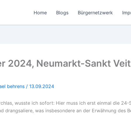
Home
Blogs
Bürgernetzwerk
Imp
er 2024, Neumarkt-Sankt Veit
ael behrens
/
13.09.2024
rchlas, wusste ich sofort: Hier muss ich erst einmal die 24
nd drangsaliere, was insbesondere an der Erwähnung des Beg