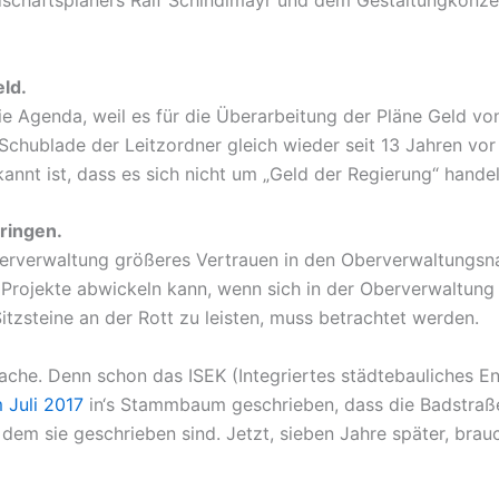
eld.
e Agenda, weil es für die Überarbeitung der Pläne Geld vo
Schublade der Leitzordner gleich wieder seit 13 Jahren vor
annt ist, dass es sich nicht um „Geld der Regierung“ hande
ringen.
Oberverwaltung größeres Vertrauen in den Oberverwaltungsn
n Projekte abwickeln kann, wenn sich in der Oberverwaltun
Sitzsteine an der Rott zu leisten, muss betrachtet werden.
ache. Denn schon das ISEK (Integriertes städtebauliches E
 Juli 2017
in‘s Stammbaum geschrieben, dass die Badstraße 
 dem sie geschrieben sind. Jetzt, sieben Jahre später, bra