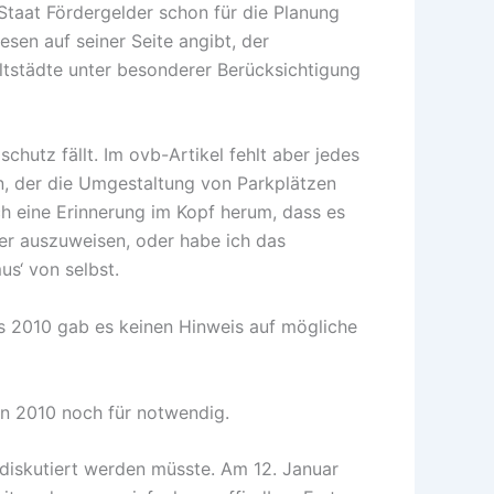
r Staat Fördergelder schon für die Planung
en auf seiner Seite angibt, der
tstädte unter besonderer Berücksichtigung
utz fällt. Im ovb-Artikel fehlt aber jedes
n, der die Umgestaltung von Parkplätzen
och eine Erinnerung im Kopf herum, dass es
er auszuweisen, oder habe ich das
s‘ von selbst.
 2010 gab es keinen Hinweis auf mögliche
an 2010 noch für notwendig.
 diskutiert werden müsste. Am 12. Januar