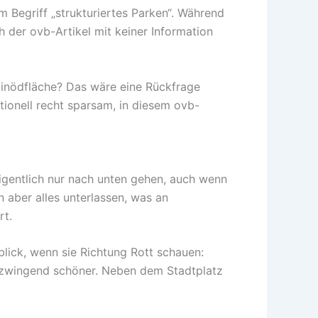
m Begriff „strukturiertes Parken“. Während
h der ovb-Artikel mit keiner Information
n Einödfläche? Das wäre eine Rückfrage
tionell recht sparsam, in diesem ovb-
igentlich nur nach unten gehen, auch wenn
n aber alles unterlassen, was an
rt.
blick, wenn sie Richtung Rott schauen:
t zwingend schöner. Neben dem Stadtplatz