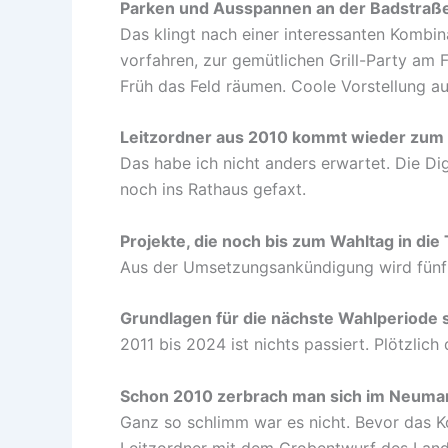
Parken und Ausspannen an der Badstraß
Das klingt nach einer interessanten Kombi
vorfahren, zur gemütlichen Grill-Party am 
Früh das Feld räumen. Coole Vorstellung au
Leitzordner aus 2010 kommt wieder zum
Das habe ich nicht anders erwartet. Die Di
noch ins Rathaus gefaxt.
Projekte, die noch bis zum Wahltag in die
Aus der Umsetzungsankündigung wird fünf 
Grundlagen für die nächste Wahlperiode 
2011 bis 2024 ist nichts passiert. Plötzli
Schon 2010 zerbrach man sich im Neumark
Ganz so schlimm war es nicht. Bevor das K
Leitzordner mit dem Grobentwurf des Land