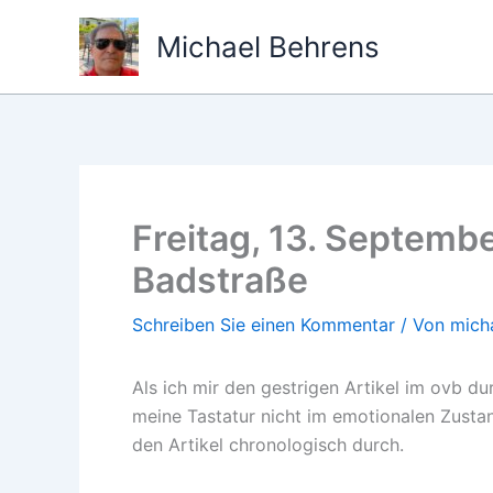
Zum
Michael Behrens
Inhalt
springen
Freitag, 13. Septemb
Badstraße
Schreiben Sie einen Kommentar
/ Von
mich
Als ich mir den gestrigen Artikel im ovb du
meine Tastatur nicht im emotionalen Zusta
den Artikel chronologisch durch.