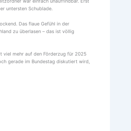
itzordner war einfach unauffindbar. Erst
 der untersten Schublade.
ockend. Das flaue Gefühl in der
and zu überlasen – das ist völlig
t viel mehr auf den Förderzug für 2025
och gerade im Bundestag diskutiert wird,