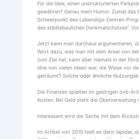
Für die Idee, einen unstrukturierten Parkpl
gewähren? Genau mein Humor. Zumal das Bu
Schwerpunkt des Lebendige-Zentren-Program
des städtebaulichen Denkmalschutzes“. Von
Jetzt kann man durchaus argumentieren, da
Wort dazu, was man mit dem Areal von der 
zum Ziel hat, kann aber niemals in der Förd
eine von vielen Ideen war, die Wiese vor 
geträumt? Solche oder ähnliche Nutzungsk
Die Finanzen spielten im gestrigen ovb-Arti
Kosten. Bei Geld steht die Oberverwaltung 
Interessant wird die Sache mit dem Rückst
Im Artikel von 2010 hieß es dann lapidar, 