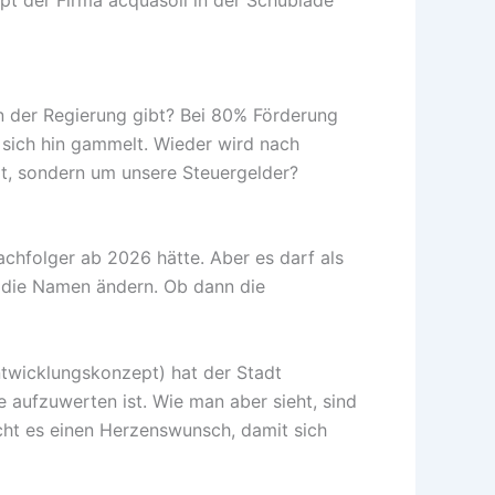
n der Regierung gibt? Bei 80% Förderung
 sich hin gammelt. Wieder wird nach
lt, sondern um unsere Steuergelder?
achfolger ab 2026 hätte. Aber es darf als
g die Namen ändern. Ob dann die
ntwicklungskonzept) hat der Stadt
aufzuwerten ist. Wie man aber sieht, sind
ucht es einen Herzenswunsch, damit sich