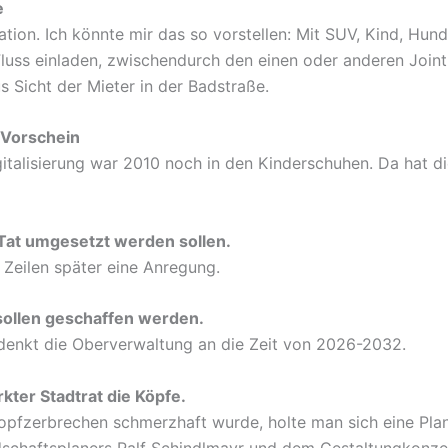
e
nation. Ich könnte mir das so vorstellen: Mit SUV, Kind, H
Fluss einladen, zwischendurch den einen oder anderen Join
s Sicht der Mieter in der Badstraße.
 Vorschein
gitalisierung war 2010 noch in den Kinderschuhen. Da hat 
 Tat umgesetzt werden sollen.
Zeilen später eine Anregung.
sollen geschaffen werden.
ch denkt die Oberverwaltung an die Zeit von 2026-2032.
ter Stadtrat die Köpfe.
opfzerbrechen schmerzhaft wurde, holte man sich eine Plane
schaftsplaners Ralf Schindlmayr und dem Gestaltungkonzep