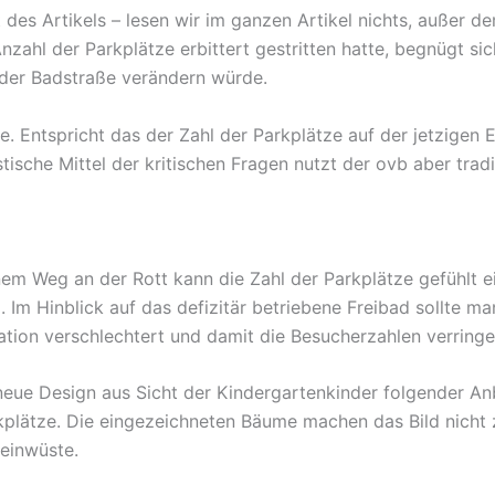
des Artikels – lesen wir im ganzen Artikel nichts, außer de
zahl der Parkplätze erbittert gestritten hatte, begnügt sic
n der Badstraße verändern würde.
ze. Entspricht das der Zahl der Parkplätze auf der jetzige
ische Mittel der kritischen Fragen nutzt der ovb aber tradi
em Weg an der Rott kann die Zahl der Parkplätze gefühlt e
. Im Hinblick auf das defizitär betriebene Freibad sollte ma
tion verschlechtert und damit die Besucherzahlen verringe
 neue Design aus Sicht der Kindergartenkinder folgender An
arkplätze. Die eingezeichneten Bäume machen das Bild nich
teinwüste.