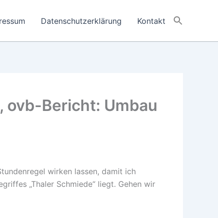
ressum
Datenschutzerklärung
Kontakt
, ovb-Bericht: Umbau
-Stundenregel wirken lassen, damit ich
riffes „Thaler Schmiede“ liegt. Gehen wir