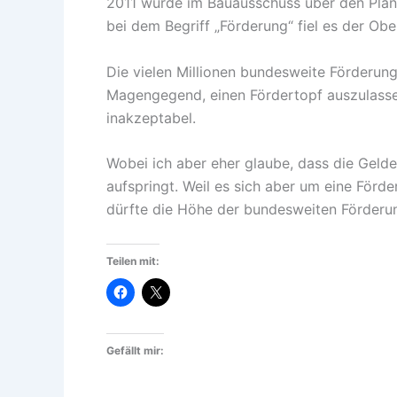
2011 wurde im Bauausschuss über den Planen
bei dem Begriff „Förderung“ fiel es der Obe
Die vielen Millionen bundesweite Förderung
Magengegend, einen Fördertopf auszulassen
inakzeptabel.
Wobei ich aber eher glaube, dass die Geld
aufspringt. Weil es sich aber um eine Förd
dürfte die Höhe der bundesweiten Förderun
Teilen mit:
Gefällt mir: