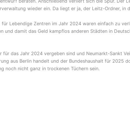
twurf beraten. Anschließend verliert sich die Spur. Der Le
rverwaltung wieder ein. Da liegt er ja, der Leitz-Ordner, in
 für Lebendige Zentren im Jahr 2024 waren einfach zu verl
 und damit das Geld kampflos anderen Städten in Deutschl
er für das Jahr 2024 vergeben sind und Neumarkt-Sankt Vei
erung aus Berlin handelt und der Bundeshaushalt für 2025 d
g noch nicht ganz in trockenen Tüchern sein.