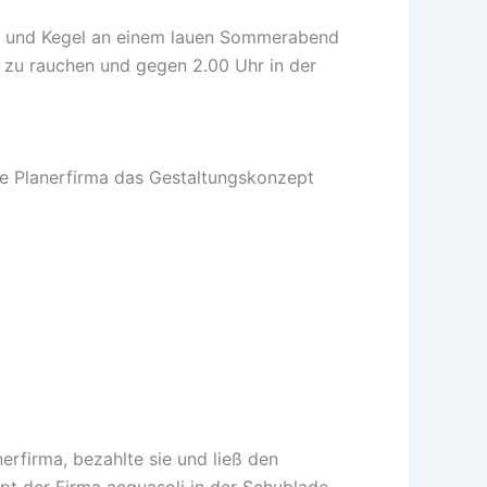
und und Kegel an einem lauen Sommerabend
t zu rauchen und gegen 2.00 Uhr in der
die Planerfirma das Gestaltungskonzept
rfirma, bezahlte sie und ließ den
t der Firma acquasoli in der Schublade