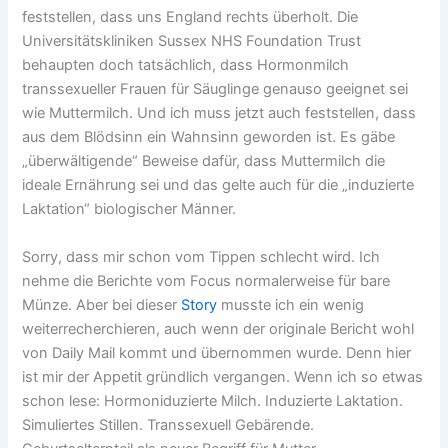
feststellen, dass uns England rechts überholt. Die
Universitätskliniken Sussex NHS Foundation Trust
behaupten doch tatsächlich, dass Hormonmilch
transsexueller Frauen für Säuglinge genauso geeignet sei
wie Muttermilch. Und ich muss jetzt auch feststellen, dass
aus dem Blödsinn ein Wahnsinn geworden ist. Es gäbe
„überwältigende“ Beweise dafür, dass Muttermilch die
ideale Ernährung sei und das gelte auch für die „induzierte
Laktation“ biologischer Männer.
Sorry, dass mir schon vom Tippen schlecht wird. Ich
nehme die Berichte vom Focus normalerweise für bare
Münze. Aber bei dieser
Story
musste ich ein wenig
weiterrecherchieren, auch wenn der originale Bericht wohl
von Daily Mail kommt und übernommen wurde. Denn hier
ist mir der Appetit gründlich vergangen. Wenn ich so etwas
schon lese: Hormoniduzierte Milch. Induzierte Laktation.
Simuliertes Stillen. Transsexuell Gebärende.