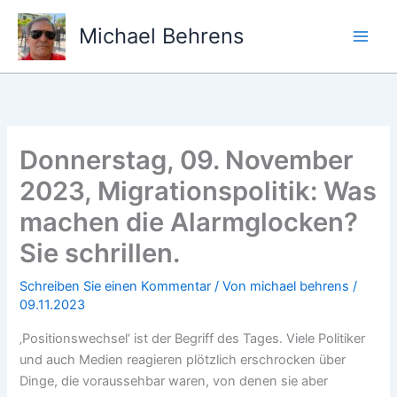
Zum
Inhalt
Michael Behrens
springen
Donnerstag, 09. November
2023, Migrationspolitik: Was
machen die Alarmglocken?
Sie schrillen.
Schreiben Sie einen Kommentar
/ Von
michael behrens
/
09.11.2023
‚Positionswechsel‘ ist der Begriff des Tages. Viele Politiker
und auch Medien reagieren plötzlich erschrocken über
Dinge, die voraussehbar waren, von denen sie aber