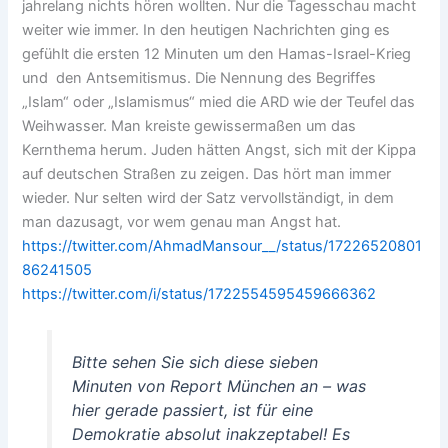
jahrelang nichts hören wollten. Nur die Tagesschau macht
weiter wie immer. In den heutigen Nachrichten ging es
gefühlt die ersten 12 Minuten um den Hamas-Israel-Krieg
und den Antsemitismus. Die Nennung des Begriffes
„Islam“ oder „Islamismus“ mied die ARD wie der Teufel das
Weihwasser. Man kreiste gewissermaßen um das
Kernthema herum. Juden hätten Angst, sich mit der Kippa
auf deutschen Straßen zu zeigen. Das hört man immer
wieder. Nur selten wird der Satz vervollständigt, in dem
man dazusagt, vor wem genau man Angst hat.
https://twitter.com/AhmadMansour__/status/17226520801
86241505
https://twitter.com/i/status/1722554595459666362
Bitte sehen Sie sich diese sieben
Minuten von Report München an – was
hier gerade passiert, ist für eine
Demokratie absolut inakzeptabel! Es