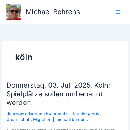
Zum
Inhalt
Michael Behrens
springen
köln
Donnerstag, 03. Juli 2025, Köln:
Spielplätze sollen umbenannt
werden.
Schreiben Sie einen Kommentar
|
Bundespolitik
,
Gesellschaft
,
Migration
|
michael behrens