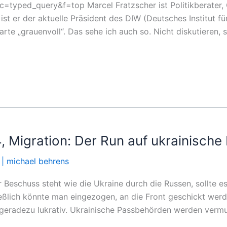
rc=typed_query&f=top Marcel Fratzscher ist Politikberate
st er der aktuelle Präsident des DIW (Deutsches Institut fü
arte „grauenvoll“. Das sehe ich auch so. Nicht diskutieren
, Migration: Der Run auf ukrainische
|
michael behrens
Beschuss steht wie die Ukraine durch die Russen, sollte es 
eßlich könnte man eingezogen, an die Front geschickt werde
t geradezu lukrativ. Ukrainische Passbehörden werden vermu