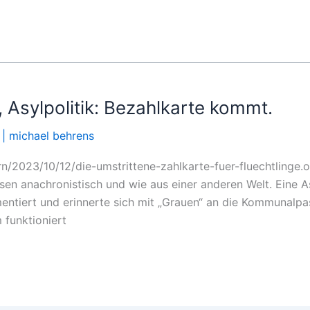
 Asylpolitik: Bezahlkarte kommt.
|
michael behrens
/2023/10/12/die-umstrittene-zahlkarte-fuer-fluechtlinge.
en anachronistisch und wie aus einer anderen Welt. Eine A
ntiert und erinnerte sich mit „Grauen“ an die Kommunalpas
 funktioniert