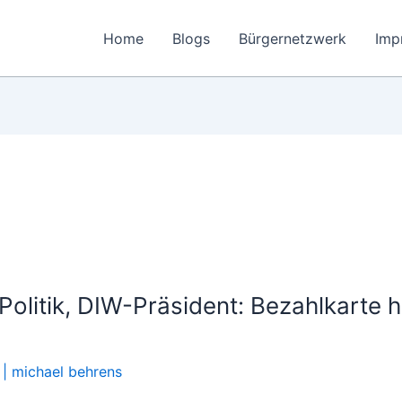
Home
Blogs
Bürgernetzwerk
Imp
Politik, DIW-Präsident: Bezahlkarte h
|
michael behrens