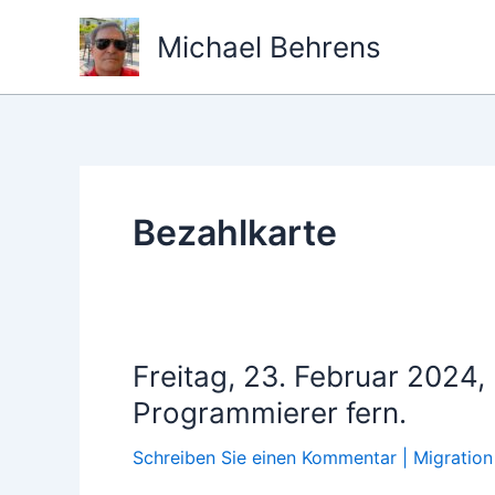
Zum
Michael Behrens
Inhalt
springen
Bezahlkarte
Freitag, 23. Februar 2024, 
Programmierer fern.
Schreiben Sie einen Kommentar
|
Migration