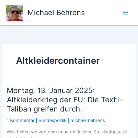
Zum
Inhalt
Michael Behrens
springen
Altkleidercontainer
Montag, 13. Januar 2025:
Altkleiderkrieg der EU: Die Textil-
Taliban greifen durch.
1 Kommentar
|
Bundespolitik
|
michael behrens
Was halten wir von dem neuen Altkleider-Kreislaufgesetz?