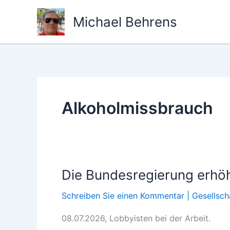
Zum
Michael Behrens
Inhalt
springen
Alkoholmissbrauch
Die Bundesregierung erhöht
Schreiben Sie einen Kommentar
|
Gesellsch
08.07.2026, Lobbyisten bei der Arbeit.