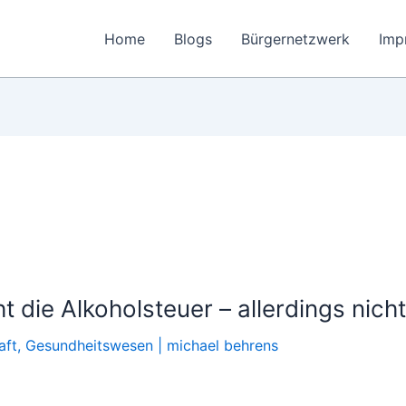
Home
Blogs
Bürgernetzwerk
Imp
 die Alkoholsteuer – allerdings nicht
aft
,
Gesundheitswesen
|
michael behrens