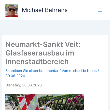
Zum
Inhalt
Michael Behrens
springen
Neumarkt-Sankt Veit:
Glasfaserausbau im
Innenstadtbereich
Schreiben Sie einen Kommentar
/ Von
michael behrens
/
30.06.2026
Dienstag, 30.06.2026