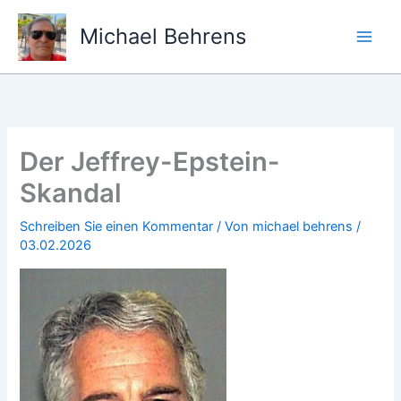
Zum
Inhalt
Michael Behrens
springen
Der Jeffrey-Epstein-
Skandal
Schreiben Sie einen Kommentar
/ Von
michael behrens
/
03.02.2026