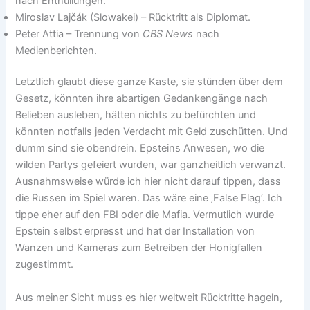
nach Enthüllungen.
Miroslav Lajčák (Slowakei) – Rücktritt als Diplomat.
Peter Attia – Trennung von
CBS News
nach
Medienberichten.
Letztlich glaubt diese ganze Kaste, sie stünden über dem
Gesetz, könnten ihre abartigen Gedankengänge nach
Belieben ausleben, hätten nichts zu befürchten und
könnten notfalls jeden Verdacht mit Geld zuschütten. Und
dumm sind sie obendrein. Epsteins Anwesen, wo die
wilden Partys gefeiert wurden, war ganzheitlich verwanzt.
Ausnahmsweise würde ich hier nicht darauf tippen, dass
die Russen im Spiel waren. Das wäre eine ‚False Flag‘. Ich
tippe eher auf den FBI oder die Mafia. Vermutlich wurde
Epstein selbst erpresst und hat der Installation von
Wanzen und Kameras zum Betreiben der Honigfallen
zugestimmt.
Aus meiner Sicht muss es hier weltweit Rücktritte hageln,