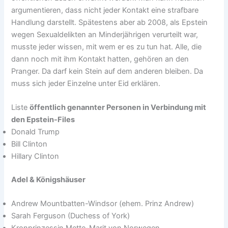
argumentieren, dass nicht jeder Kontakt eine strafbare
Handlung darstellt. Spätestens aber ab 2008, als Epstein
wegen Sexualdelikten an Minderjährigen verurteilt war,
musste jeder wissen, mit wem er es zu tun hat. Alle, die
dann noch mit ihm Kontakt hatten, gehören an den
Pranger. Da darf kein Stein auf dem anderen bleiben. Da
muss sich jeder Einzelne unter Eid erklären.
Liste
öffentlich genannter Personen in Verbindung mit
den Epstein-Files
Donald Trump
Bill Clinton
Hillary Clinton
Adel & Königshäuser
Andrew Mountbatten-Windsor (ehem. Prinz Andrew)
Sarah Ferguson (Duchess of York)