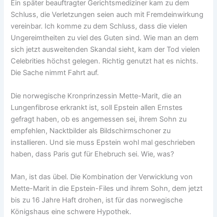
Ein später beauftragter Gerichtsmediziner kam zu dem
Schluss, die Verletzungen seien auch mit Fremdeinwirkung
vereinbar. Ich komme zu dem Schluss, dass die vielen
Ungereimtheiten zu viel des Guten sind. Wie man an dem
sich jetzt ausweitenden Skandal sieht, kam der Tod vielen
Celebrities höchst gelegen. Richtig genutzt hat es nichts.
Die Sache nimmt Fahrt auf.
Die norwegische Kronprinzessin Mette-Marit, die an
Lungenfibrose erkrankt ist, soll Epstein allen Ernstes
gefragt haben, ob es angemessen sei, ihrem Sohn zu
empfehlen, Nacktbilder als Bildschirmschoner zu
installieren. Und sie muss Epstein wohl mal geschrieben
haben, dass Paris gut für Ehebruch sei. Wie, was?
Man, ist das übel. Die Kombination der Verwicklung von
Mette-Marit in die Epstein-Files und ihrem Sohn, dem jetzt
bis zu 16 Jahre Haft drohen, ist für das norwegische
Königshaus eine schwere Hypothek.