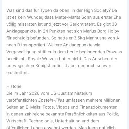
Was sind das für Typen da oben, in der High Society? Da
ist es kein Wunder, dass Mette-Marits Sohn aus erster Ehe
völlig missraten ist und jetzt vor Gericht steht. Es gibt 38
Anklagepunkte. In 24 Punkten hat sich Marius Borg Hoiby
für schuldig befunden. So hatte er 3,5kg Marihuana von A
nach B transportiert. Weitere Anklagepunkte wie
Vergewaltigung stritt er in dem heute beginnenden Prozess
bereits ab. Royale Wurzeln hat er nicht. Das Ansehen der
norwegischen Königsfamilie ist aber dennoch schwer
erschüttert.
Historie
Die im Jahr 2026 vom US-Justizministerium
veröffentlichten
Epstein-Files
umfassen mehrere Millionen
Seiten an E-Mails, Fotos, Videos und Finanzdokumenten,
in denen zahlreiche bekannte Persönlichkeiten aus Politik,
Wirtschaft, Technologie, Unterhaltung und dem
öffentlichen Leben erwähnt werden. Man kann natürlich