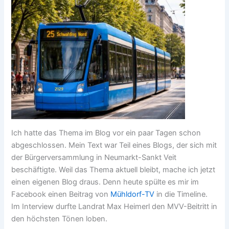
Ich hatte das Thema im Blog vor ein paar Tagen schon
abgeschlossen. Mein Text war Teil eines Blogs, der sich mit
der Bürgerversammlung in Neumarkt-Sankt Veit
beschäftigte. Weil das Thema aktuell bleibt, mache ich jetzt
einen eigenen Blog draus. Denn heute spülte es mir im
Facebook einen Beitrag von
Mühldorf-TV
in die Timeline.
Im Interview durfte Landrat Max Heimerl den MVV-Beitritt in
den höchsten Tönen loben.