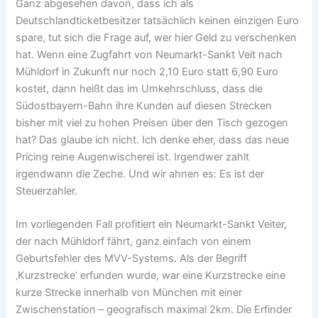
Ganz abgesehen davon, dass ich als
Deutschlandticketbesitzer tatsächlich keinen einzigen Euro
spare, tut sich die Frage auf, wer hier Geld zu verschenken
hat. Wenn eine Zugfahrt von Neumarkt-Sankt Veit nach
Mühldorf in Zukunft nur noch 2,10 Euro statt 6,90 Euro
kostet, dann heißt das im Umkehrschluss, dass die
Südostbayern-Bahn ihre Kunden auf diesen Strecken
bisher mit viel zu hohen Preisen über den Tisch gezogen
hat? Das glaube ich nicht. Ich denke eher, dass das neue
Pricing reine Augenwischerei ist. Irgendwer zahlt
irgendwann die Zeche. Und wir ahnen es: Es ist der
Steuerzahler.
Im vorliegenden Fall profitiert ein Neumarkt-Sankt Veiter,
der nach Mühldorf fährt, ganz einfach von einem
Geburtsfehler des MVV-Systems. Als der Begriff
‚Kurzstrecke‘ erfunden wurde, war eine Kurzstrecke eine
kurze Strecke innerhalb von München mit einer
Zwischenstation – geografisch maximal 2km. Die Erfinder