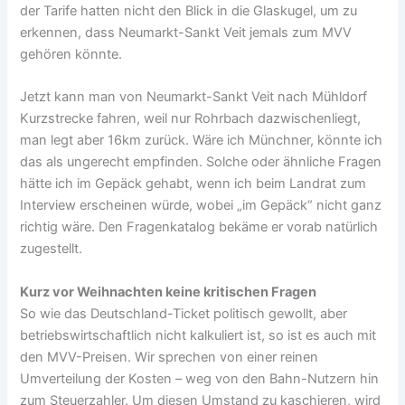
der Tarife hatten nicht den Blick in die Glaskugel, um zu
erkennen, dass Neumarkt-Sankt Veit jemals zum MVV
gehören könnte.
Jetzt kann man von Neumarkt-Sankt Veit nach Mühldorf
Kurzstrecke fahren, weil nur Rohrbach dazwischenliegt,
man legt aber 16km zurück. Wäre ich Münchner, könnte ich
das als ungerecht empfinden. Solche oder ähnliche Fragen
hätte ich im Gepäck gehabt, wenn ich beim Landrat zum
Interview erscheinen würde, wobei „im Gepäck“ nicht ganz
richtig wäre. Den Fragenkatalog bekäme er vorab natürlich
zugestellt.
Kurz vor Weihnachten keine kritischen Fragen
So wie das Deutschland-Ticket politisch gewollt, aber
betriebswirtschaftlich nicht kalkuliert ist, so ist es auch mit
den MVV-Preisen. Wir sprechen von einer reinen
Umverteilung der Kosten – weg von den Bahn-Nutzern hin
zum Steuerzahler. Um diesen Umstand zu kaschieren, wird