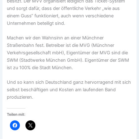
besitzt. Der MVV organisiert lediglich das Ticket-System
und sorgt dafür, dass der öffentliche Verkehr „wie aus
einem Guss“ funktioniert, auch wenn verschiedene
Unternehmen beteiligt sind.
Machen wir den Wahnsinn an einer Münchner
Straßenbahn fest. Betreiber ist die MVG (Münchner
Verkehrsgesellschaft mbH), Eigentümer der MVG sind die
SWM (Stadtwerke München GmbH). Eigentümer der SWM
ist zu 100% die Stadt München.
Und so kann sich Deutschland ganz hervorragend mit sich
selbst beschäftigen und Kosten am laufenden Band
produzieren.
Teilen mit: