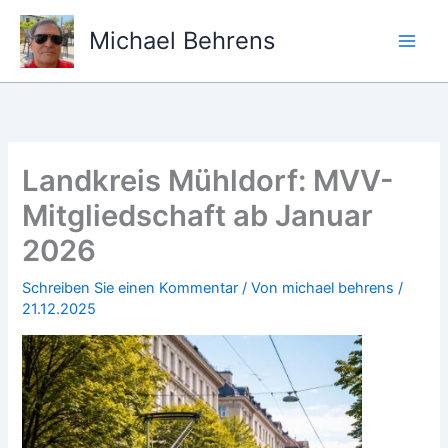
Zum
Inhalt
Michael Behrens
springen
Landkreis Mühldorf: MVV-
Mitgliedschaft ab Januar
2026
Schreiben Sie einen Kommentar
/ Von
michael behrens
/
21.12.2025