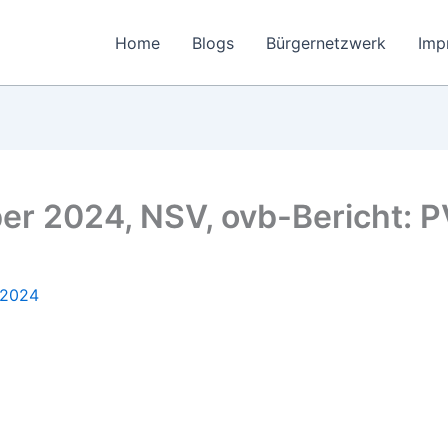
Home
Blogs
Bürgernetzwerk
Imp
er 2024, NSV, ovb-Bericht: P
.2024