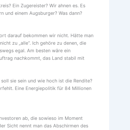
s? Ein Zugereister? Wir ahnen es. Es
rfern und einem Augsburger? Was dann?
wort darauf bekommen wir nicht. Hätte man
nicht zu „alle“. Ich gehöre zu denen, die
neswegs egal. Am besten wäre ein
uftrag nachkommt, das Land stabil mit
soll sie sein und wie hoch ist die Rendite?
fehlt. Eine Energiepolitik für 84 Millionen
r Investoren ab, die sowieso im Moment
naler Sicht nennt man das Abschirmen des