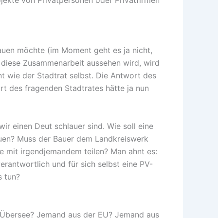
auen möchte (im Moment geht es ja nicht,
 diese Zusammenarbeit aussehen wird, wird
t wie der Stadtrat selbst. Die Antwort des
rt des fragenden Stadtrates hätte ja nun
r einen Deut schlauer sind. Wie soll eine
auen? Muss der Bauer dem Landkreiswerk
e mit irgendjemandem teilen? Man ahnt es:
verantwortlich und für sich selbst eine PV-
s tun?
us Übersee? Jemand aus der EU? Jemand aus