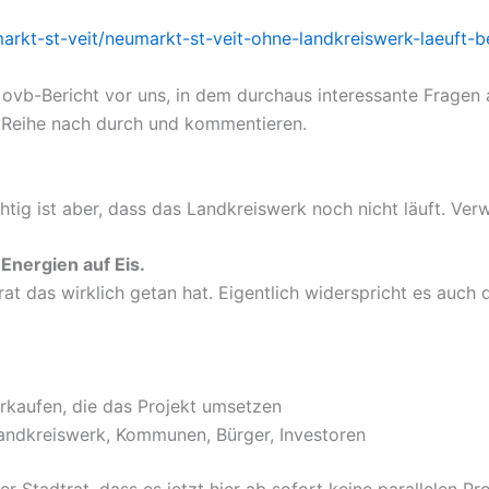
arkt-st-veit/neumarkt-st-veit-ohne-landkreiswerk-laeuft-
 ovb-Bericht vor uns, in dem durchaus interessante Fragen
r Reihe nach durch und kommentieren.
chtig ist aber, dass das Landkreiswerk noch nicht läuft. Ve
 Energien auf Eis.
t das wirklich getan hat. Eigentlich widerspricht es auch 
erkaufen, die das Projekt umsetzen
Landkreiswerk, Kommunen, Bürger, Investoren
 Stadtrat, dass es jetzt hier ab sofort keine parallelen Pr