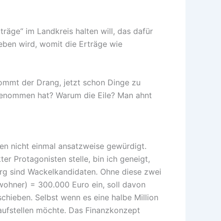
äge“ im Landkreis halten will, das dafür
eben wird, womit die Erträge wie
 kommt der Drang, jetzt schon Dinge zu
fgenommen hat? Warum die Eile? Man ahnt
en nicht einmal ansatzweise gewürdigt.
Protagonisten stelle, bin ich geneigt,
rg sind Wackelkandidaten. Ohne diese zwei
ohner) = 300.000 Euro ein, soll davon
schieben. Selbst wenn es eine halbe Million
 aufstellen möchte. Das Finanzkonzept