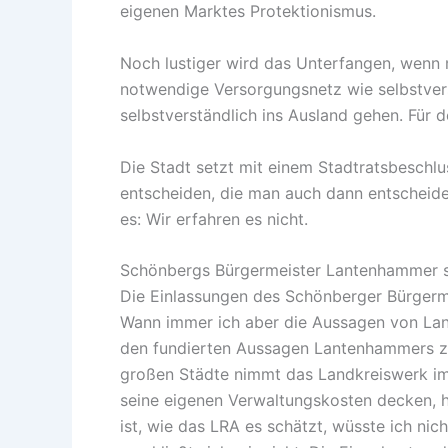
eigenen Marktes Protektionismus.
Noch lustiger wird das Unterfangen, wenn m
notwendige Versorgungsnetz wie selbstvers
selbstverständlich ins Ausland gehen. Für d
Die Stadt setzt mit einem Stadtratsbeschlu
entscheiden, die man auch dann entscheid
es: Wir erfahren es nicht.
Schönbergs Bürgermeister Lantenhammer s
Die Einlassungen des Schönberger Bürger
Wann immer ich aber die Aussagen von Lant
den fundierten Aussagen Lantenhammers zu
großen Städte nimmt das Landkreiswerk im 
seine eigenen Verwaltungskosten decken, hie
ist, wie das LRA es schätzt, wüsste ich ni