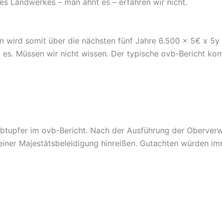
des Landwerkes – man ahnt es – erfahren wir nicht.
n wird somit über die nächsten fünf Jahre 6.500 x 5€ x 5
es. Müssen wir nicht wissen. Der typische ovb-Bericht kom
arbtupfer im ovb-Bericht. Nach der Ausführung der Oberver
u einer Majestätsbeleidigung hinreißen. Gutachten würden im