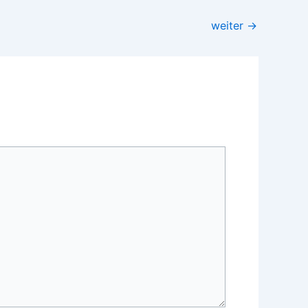
weiter
→