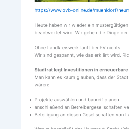
https://www.ovb-online.de/muehldorf/neum
Heute haben wir wieder ein mustergültigen
beantwortet wird. Wir gehen die Dinge de
Ohne Landkreiswerk läuft bei PV nichts.
Wir sind gespannt, wie das erklärt wird. Ri
Stadtrat legt Investitionen in erneuerbare
Man kann es kaum glauben, dass der Stadtra
wären:
Projekte auswählen und baureif planen
anschließend an Betreibergesellschaften v
Beteiligung an diesen Gesellschaften von 
Warum beschließt der Neumarkt-Sankt Veiter