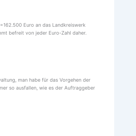
y =162.500 Euro an das Landkreiswerk
mt befreit von jeder Euro-Zahl daher.
waltung, man habe für das Vorgehen der
mer so ausfallen, wie es der Auftraggeber