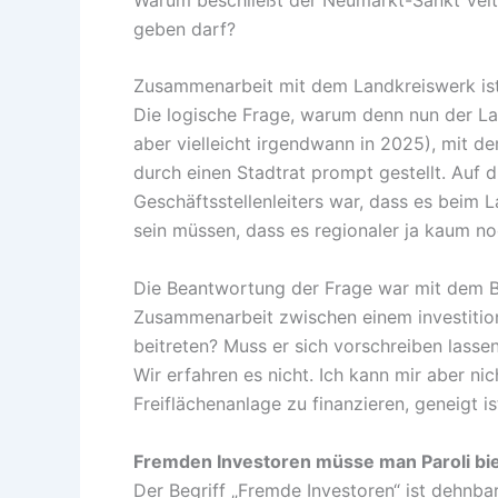
geben darf?
Zusammenarbeit mit dem Landkreiswerk ist h
Die logische Frage, warum denn nun der L
aber vielleicht irgendwann in 2025), mit
durch einen Stadtrat prompt gestellt. Auf 
Geschäftsstellenleiters war, dass es beim
sein müssen, dass es regionaler ja kaum n
Die Beantwortung der Frage war mit dem Beg
Zusammenarbeit zwischen einem investitio
beitreten? Muss er sich vorschreiben lass
Wir erfahren es nicht. Ich kann mir aber nic
Freiflächenanlage zu finanzieren, geneigt 
Fremden Investoren müsse man Paroli bi
Der Begriff „Fremde Investoren“ ist dehn