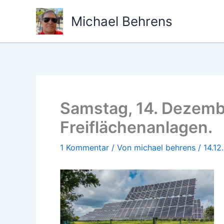
Zum
Michael Behrens
Inhalt
springen
Samstag, 14. Dezemb
Freiflächenanlagen.
1 Kommentar
/ Von
michael behrens
/
14.12