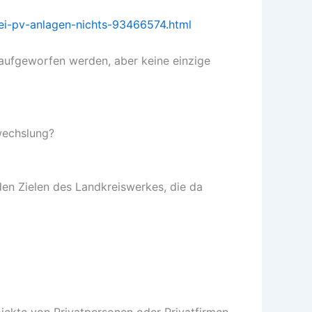
bei-pv-anlagen-nichts-93466574.html
 aufgeworfen werden, aber keine einzige
rwechslung?
den Zielen des Landkreiswerkes, die da
ojekte von Privatpersonen oder Privatfirmen