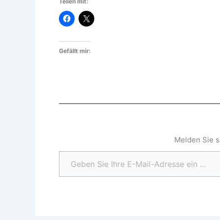
Teilen mit:
Gefällt mir:
Melden Sie s
Geben Sie Ihre E-Mail-Adresse ein ...