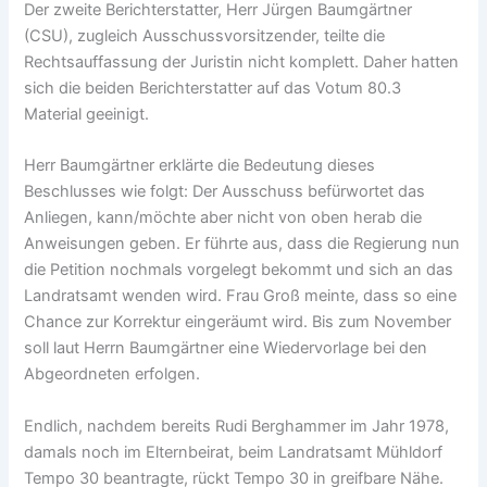
Der zweite Berichterstatter, Herr Jürgen Baumgärtner
(CSU), zugleich Ausschussvorsitzender, teilte die
Rechtsauffassung der Juristin nicht komplett. Daher hatten
sich die beiden Berichterstatter auf das Votum 80.3
Material geeinigt.
Herr Baumgärtner erklärte die Bedeutung dieses
Beschlusses wie folgt: Der Ausschuss befürwortet das
Anliegen, kann/möchte aber nicht von oben herab die
Anweisungen geben. Er führte aus, dass die Regierung nun
die Petition nochmals vorgelegt bekommt und sich an das
Landratsamt wenden wird. Frau Groß meinte, dass so eine
Chance zur Korrektur eingeräumt wird. Bis zum November
soll laut Herrn Baumgärtner eine Wiedervorlage bei den
Abgeordneten erfolgen.
Endlich, nachdem bereits Rudi Berghammer im Jahr 1978,
damals noch im Elternbeirat, beim Landratsamt Mühldorf
Tempo 30 beantragte, rückt Tempo 30 in greifbare Nähe.