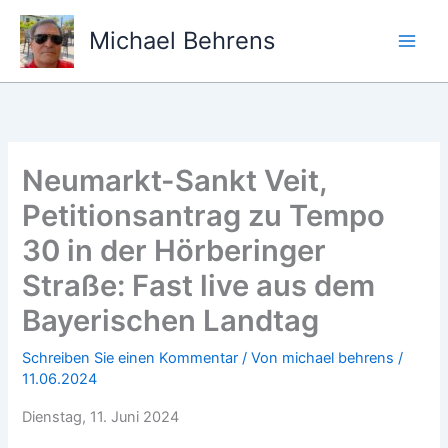
Zum
Inhalt
Michael Behrens
springen
Neumarkt-Sankt Veit,
Petitionsantrag zu Tempo
30 in der Hörberinger
Straße: Fast live aus dem
Bayerischen Landtag
Schreiben Sie einen Kommentar
/ Von
michael behrens
/
11.06.2024
Dienstag, 11. Juni 2024