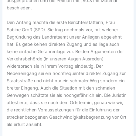
ausgesprochen und die Petition mit „80.3 mit Material“
beschieden.
Den Anfang machte die erste Berichterstatterin, Frau
Sabine Groß (SPD). Sie trug nochmals vor, mit welcher
Begründung das Landratsamt unser Anliegen abgelehnt
hat. Es gebe keinen direkten Zugang und es liege auch
keine einfache Gefahrenlage vor. Beiden Argumenten der
Verkehrsbehörde (in unseren Augen Ausreden)
widersprach sie in Ihrem Vortrag eindeutig. Der
Nebeneingang sei ein hochfrequenter direkter Zugang zur
Staatsstraße und nicht nur ein schmaler Weg sondern ein
breiter Eingang. Auch die Situation mit den schmalen
Gehwegen schätzte sie als hochgefährlich ein. Die Juristin
attestierte, dass sie nach dem Ortstermin, genau wie wir,
die rechtlichen Voraussetzungen für die Einführung der
streckenbezogenen Geschwindigkeitsbegrenzung vor Ort
als erfüllt ansieht.