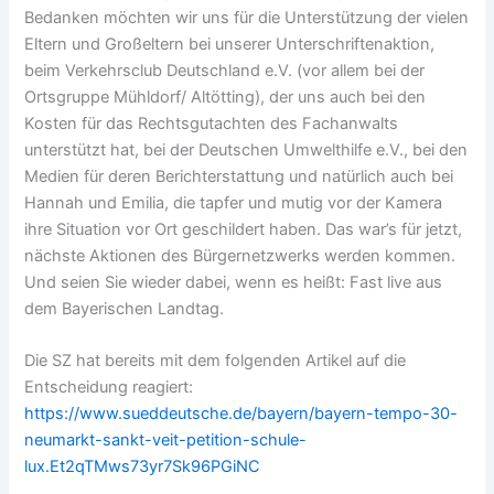
Bedanken möchten wir uns für die Unterstützung der vielen
Eltern und Großeltern bei unserer Unterschriftenaktion,
beim Verkehrsclub Deutschland e.V. (vor allem bei der
Ortsgruppe Mühldorf/ Altötting), der uns auch bei den
Kosten für das Rechtsgutachten des Fachanwalts
unterstützt hat, bei der Deutschen Umwelthilfe e.V., bei den
Medien für deren Berichterstattung und natürlich auch bei
Hannah und Emilia, die tapfer und mutig vor der Kamera
ihre Situation vor Ort geschildert haben. Das war’s für jetzt,
nächste Aktionen des Bürgernetzwerks werden kommen.
Und seien Sie wieder dabei, wenn es heißt: Fast live aus
dem Bayerischen Landtag.
Die SZ hat bereits mit dem folgenden Artikel auf die
Entscheidung reagiert:
https://www.sueddeutsche.de/bayern/bayern-tempo-30-
neumarkt-sankt-veit-petition-schule-
lux.Et2qTMws73yr7Sk96PGiNC