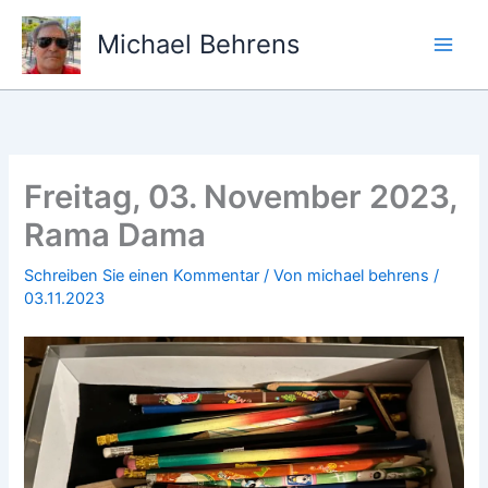
Zum
Inhalt
Michael Behrens
springen
Freitag, 03. November 2023,
Rama Dama
Schreiben Sie einen Kommentar
/ Von
michael behrens
/
03.11.2023