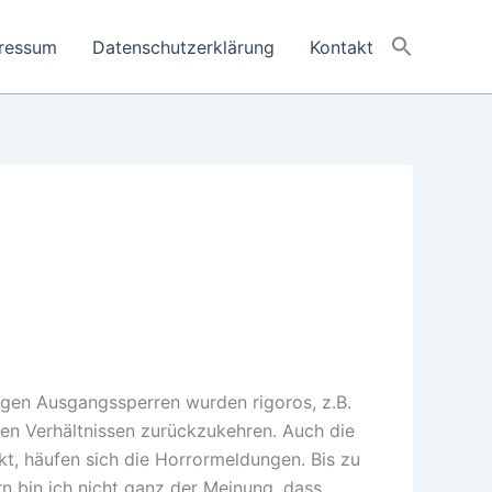
ressum
Datenschutzerklärung
Kontakt
igen Ausgangssperren wurden rigoros, z.B.
len Verhältnissen zurückzukehren. Auch die
kt, häufen sich die Horrormeldungen. Bis zu
rn bin ich nicht ganz der Meinung, dass