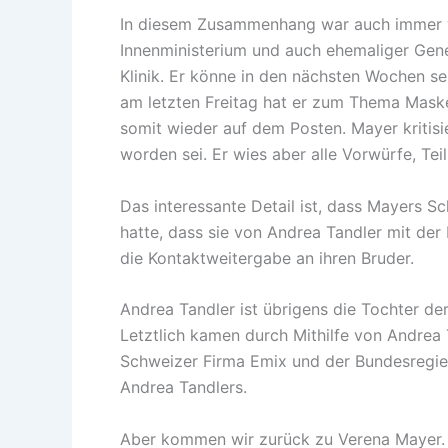
In diesem Zusammenhang war auch immer wi
Innenministerium und auch ehemaliger Gener
Klinik. Er könne in den nächsten Wochen s
am letzten Freitag hat er zum Thema Masken
somit wieder auf dem Posten. Mayer kriti
worden sei. Er wies aber alle Vorwürfe, Te
Das interessante Detail ist, dass Mayers
hatte, dass sie von Andrea Tandler mit der
die Kontaktweitergabe an ihren Bruder.
Andrea Tandler ist übrigens die Tochter d
Letztlich kamen durch Mithilfe von Andrea
Schweizer Firma Emix und der Bundesregieru
Andrea Tandlers.
Aber kommen wir zurück zu Verena Mayer. S