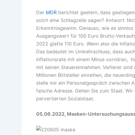
Der
MDR
berichtet gestern, dass gestiegen
solch eine Schlagzeile sagen? Antwort: Nich
Erkenntnisgewinn. Genauso, wie es sinnlos 
Ausgangswert für 100 Euro Brutto-Verkaufsw
2022 glatte 110 Euro. Wenn also die Inflati
Das bedeutet im Umkehrschluss, dass auch ei
Inflationsrate mit einem Minus vorndran, hä
mit seinen Steuereinnahmen. Verlierer sind
Millionen Bittsteller einreihen, die neuerd
stelle mir ein Personalgespräch zwischen A
falsche Adresse. Gehen Sie zum Staat. Wir 
pervertierten Sozialstaat.
05.06.2022, Masken-Untersuchungsauss