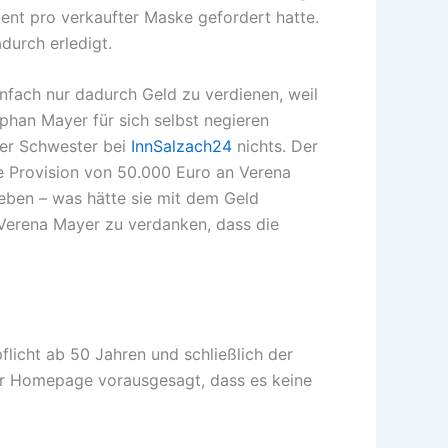
ent pro verkaufter Maske gefordert hatte.
durch erledigt.
nfach nur dadurch Geld zu verdienen, weil
han Mayer für sich selbst negieren
ner Schwester bei
InnSalzach24
nichts. Der
ie Provision von 50.000 Euro an Verena
ben – was hätte sie mit dem Geld
s Verena Mayer zu verdanken, dass die
pflicht ab 50 Jahren und schließlich der
iner Homepage vorausgesagt, dass es keine