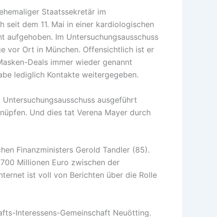
hemaliger Staatssekretär im
seit dem 11. Mai in einer kardiologischen
icht aufgehoben. Im Untersuchungsausschuss
vor Ort in München. Offensichtlich ist er
 Masken-Deals immer wieder genannt
abe lediglich Kontakte weitergegeben.
em Untersuchungsausschuss ausgeführt
 knüpfen. Und dies tat Verena Mayer durch
hen Finanzministers Gerold Tandler (85).
 700 Millionen Euro zwischen der
rnet ist voll von Berichten über die Rolle
afts-Interessens-Gemeinschaft Neuötting.