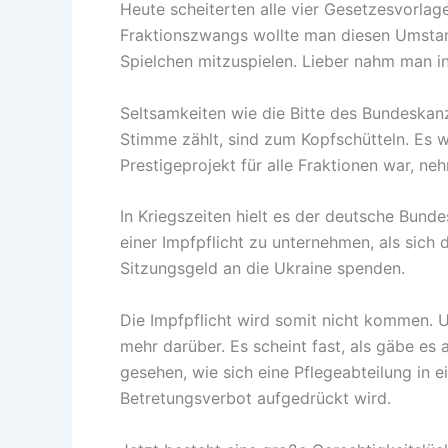
Heute scheiterten alle vier Gesetzesvorlag
Fraktionszwangs wollte man diesen Umstand
Spielchen mitzuspielen. Lieber nahm man in
Seltsamkeiten wie die Bitte des Bundeskanz
Stimme zählt, sind zum Kopfschütteln. Es 
Prestigeprojekt für alle Fraktionen war, n
In Kriegszeiten hielt es der deutsche Bund
einer Impfpflicht zu unternehmen, als sich
Sitzungsgeld an die Ukraine spenden.
Die Impfpflicht wird somit nicht kommen. U
mehr darüber. Es scheint fast, als gäbe es 
gesehen, wie sich eine Pflegeabteilung in
Betretungsverbot aufgedrückt wird.