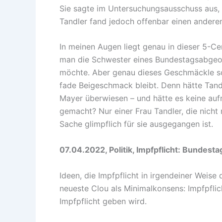
Sie sagte im Untersuchungsausschuss aus, 
Tandler fand jedoch offenbar einen anderen
In meinen Augen liegt genau in dieser 5-Ce
man die Schwester eines Bundestagsabgeord
möchte. Aber genau dieses Geschmäckle sc
fade Beigeschmack bleibt. Denn hätte Tand
Mayer überwiesen – und hätte es keine au
gemacht? Nur einer Frau Tandler, die nicht
Sache glimpflich für sie ausgegangen ist.
07.04.2022, Politik, Impfpflicht: Bundesta
Ideen, die Impfpflicht in irgendeiner Weise
neueste Clou als Minimalkonsens: Impfpflic
Impfpflicht geben wird.