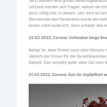
Jetzt besteht eine große Gerechtigkeitslüc
Letztere werden sich fragen, warum sie mit 
doch völlig klar. In diesem Jahr wird es k
Sternstunde des Parlaments wurde ein nie
lauten Jubel ausbricht, dann schadet das 
22.03.2022, Corona: Unfassbar lange Bea
Belegt ist, dass Firmen auch zehn Monate n
nämlich die Firmen für die Qurantänezeiten 
Geduld. Das versteht jeder. Aber bei zehn 
21.03.2022, Corona: Aus für Impfpflicht