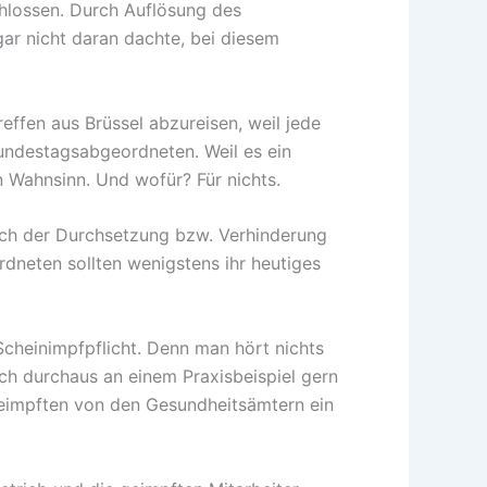
chlossen. Durch Auflösung des
ar nicht daran dachte, bei diesem
effen aus Brüssel abzureisen, weil jede
undestagsabgeordneten. Weil es ein
n Wahnsinn. Und wofür? Für nichts.
such der Durchsetzung bzw. Verhinderung
rdneten sollten wenigstens ihr heutiges
Scheinimpfpflicht. Denn man hört nichts
 ich durchaus an einem Praxisbeispiel gern
ngeimpften von den Gesundheitsämtern ein