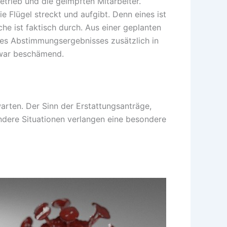
trieb und die geimpften Mitarbeiter.
e Flügel streckt und aufgibt. Denn eines ist
he ist faktisch durch. Aus einer geplanten
es Abstimmungsergebnisses zusätzlich in
 war beschämend.
arten. Der Sinn der Erstattungsanträge,
sondere Situationen verlangen eine besondere