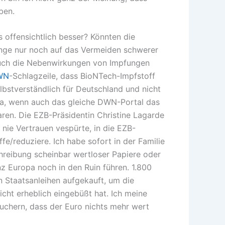
ben.
 offensichtlich besser? Könnten die
ange nur noch auf das Vermeiden schwerer
 Auch die Nebenwirkungen von Impfungen
WN
-Schlagzeile, dass BioNTech-Impfstoff
lbstverständlich für Deutschland und nicht
 da, wenn auch das gleiche DWN-Portal das
aren. Die EZB-Präsidentin Christine Lagarde
nie Vertrauen vespürte, in die EZB-
fe/reduziere. Ich habe sofort in der Familie
chreibung scheinbar wertloser Papiere oder
nz Europa noch in den Ruin führen. 1.800
n Staatsanleihen aufgekauft, um die
icht erheblich eingebüßt hat. Ich meine
rauchern, dass der Euro nichts mehr wert