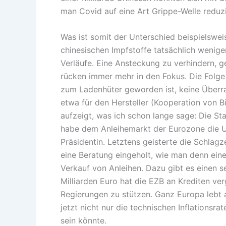
man Covid auf eine Art Grippe-Welle reduzi
Was ist somit der Unterschied beispielswei
chinesischen Impfstoffe tatsächlich wenig
Verläufe. Eine Ansteckung zu verhindern, 
rücken immer mehr in den Fokus. Die Folge 
zum Ladenhüter geworden ist, keine Überras
etwa für den Hersteller (Kooperation von 
aufzeigt, was ich schon lange sage: Die St
habe dem Anleihemarkt der Eurozone die Un
Präsidentin. Letztens geisterte die Schlagz
eine Beratung eingeholt, wie man denn eine
Verkauf von Anleihen. Dazu gibt es einen s
Milliarden Euro hat die EZB an Krediten ve
Regierungen zu stützen. Ganz Europa lebt a
jetzt nicht nur die technischen Inflationsr
sein könnte.