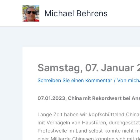
Zum
Michael Behrens
Inhalt
springen
Samstag, 07. Januar
Schreiben Sie einen Kommentar
/ Von
mich
07.01.2023, China mit Rekordwert bei A
Lange Zeit haben wir kopfschüttelnd China
mit Vernageln von Haustüren, durchgesetzt.
Protestwelle im Land selbst konnte nicht m
einer Milliarde Chinesen könnten sich mit 