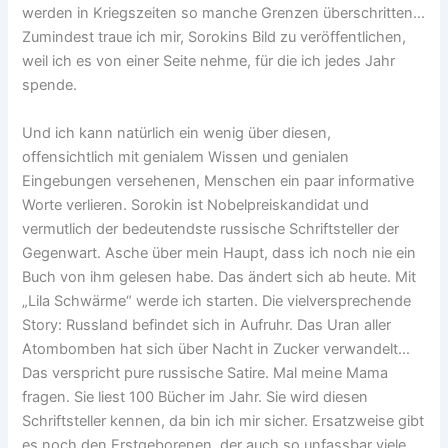
werden in Kriegszeiten so manche Grenzen überschritten…
Zumindest traue ich mir, Sorokins Bild zu veröffentlichen,
weil ich es von einer Seite nehme, für die ich jedes Jahr
spende.
Und ich kann natürlich ein wenig über diesen,
offensichtlich mit genialem Wissen und genialen
Eingebungen versehenen, Menschen ein paar informative
Worte verlieren. Sorokin ist Nobelpreiskandidat und
vermutlich der bedeutendste russische Schriftsteller der
Gegenwart. Asche über mein Haupt, dass ich noch nie ein
Buch von ihm gelesen habe. Das ändert sich ab heute. Mit
„Lila Schwärme“ werde ich starten. Die vielversprechende
Story: Russland befindet sich in Aufruhr. Das Uran aller
Atombomben hat sich über Nacht in Zucker verwandelt…
Das verspricht pure russische Satire. Mal meine Mama
fragen. Sie liest 100 Bücher im Jahr. Sie wird diesen
Schriftsteller kennen, da bin ich mir sicher. Ersatzweise gibt
es noch den Erstgeborenen, der auch so unfassbar viele