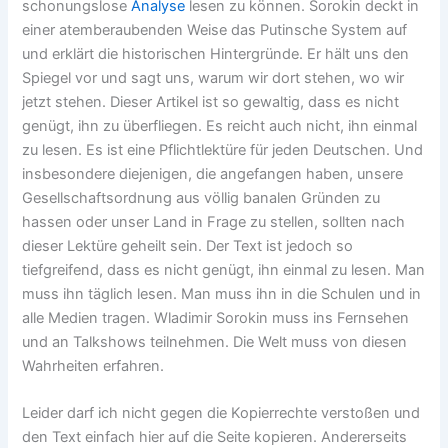
schonungslose
Analyse
lesen zu können. Sorokin deckt in
einer atemberaubenden Weise das Putinsche System auf
und erklärt die historischen Hintergründe. Er hält uns den
Spiegel vor und sagt uns, warum wir dort stehen, wo wir
jetzt stehen. Dieser Artikel ist so gewaltig, dass es nicht
genügt, ihn zu überfliegen. Es reicht auch nicht, ihn einmal
zu lesen. Es ist eine Pflichtlektüre für jeden Deutschen. Und
insbesondere diejenigen, die angefangen haben, unsere
Gesellschaftsordnung aus völlig banalen Gründen zu
hassen oder unser Land in Frage zu stellen, sollten nach
dieser Lektüre geheilt sein. Der Text ist jedoch so
tiefgreifend, dass es nicht genügt, ihn einmal zu lesen. Man
muss ihn täglich lesen. Man muss ihn in die Schulen und in
alle Medien tragen. Wladimir Sorokin muss ins Fernsehen
und an Talkshows teilnehmen. Die Welt muss von diesen
Wahrheiten erfahren.
Leider darf ich nicht gegen die Kopierrechte verstoßen und
den Text einfach hier auf die Seite kopieren. Andererseits