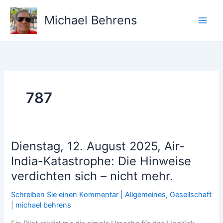
Zum
Inhalt
Michael Behrens
springen
787
Dienstag, 12. August 2025, Air-
India-Katastrophe: Die Hinweise
verdichten sich – nicht mehr.
Schreiben Sie einen Kommentar
|
Allgemeines
,
Gesellschaft
|
michael behrens