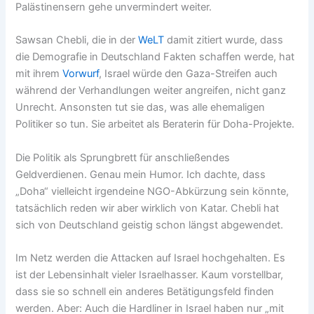
Palästinensern gehe unvermindert weiter.
Sawsan Chebli, die in der
WeLT
damit zitiert wurde, dass
die Demografie in Deutschland Fakten schaffen werde, hat
mit ihrem
Vorwurf
, Israel würde den Gaza-Streifen auch
während der Verhandlungen weiter angreifen, nicht ganz
Unrecht. Ansonsten tut sie das, was alle ehemaligen
Politiker so tun. Sie arbeitet als Beraterin für Doha-Projekte.
Die Politik als Sprungbrett für anschließendes
Geldverdienen. Genau mein Humor. Ich dachte, dass
„Doha“ vielleicht irgendeine NGO-Abkürzung sein könnte,
tatsächlich reden wir aber wirklich von Katar. Chebli hat
sich von Deutschland geistig schon längst abgewendet.
Im Netz werden die Attacken auf Israel hochgehalten. Es
ist der Lebensinhalt vieler Israelhasser. Kaum vorstellbar,
dass sie so schnell ein anderes Betätigungsfeld finden
werden. Aber: Auch die Hardliner in Israel haben nur „mit