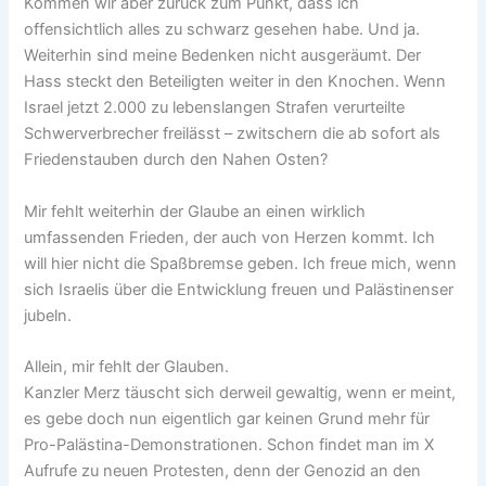
Kommen wir aber zurück zum Punkt, dass ich
offensichtlich alles zu schwarz gesehen habe. Und ja.
Weiterhin sind meine Bedenken nicht ausgeräumt. Der
Hass steckt den Beteiligten weiter in den Knochen. Wenn
Israel jetzt 2.000 zu lebenslangen Strafen verurteilte
Schwerverbrecher freilässt – zwitschern die ab sofort als
Friedenstauben durch den Nahen Osten?
Mir fehlt weiterhin der Glaube an einen wirklich
umfassenden Frieden, der auch von Herzen kommt. Ich
will hier nicht die Spaßbremse geben. Ich freue mich, wenn
sich Israelis über die Entwicklung freuen und Palästinenser
jubeln.
Allein, mir fehlt der Glauben.
Kanzler Merz täuscht sich derweil gewaltig, wenn er meint,
es gebe doch nun eigentlich gar keinen Grund mehr für
Pro-Palästina-Demonstrationen. Schon findet man im X
Aufrufe zu neuen Protesten, denn der Genozid an den