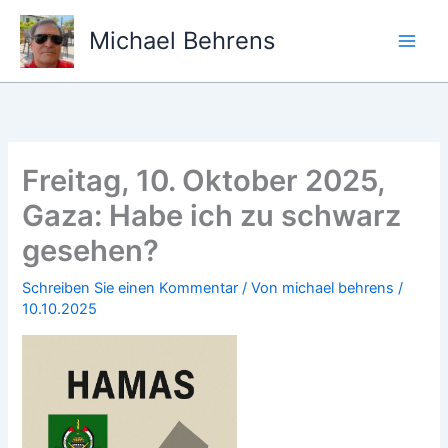
Zum
Inhalt
Michael Behrens
springen
Freitag, 10. Oktober 2025,
Gaza: Habe ich zu schwarz
gesehen?
Schreiben Sie einen Kommentar
/ Von
michael behrens
/
10.10.2025