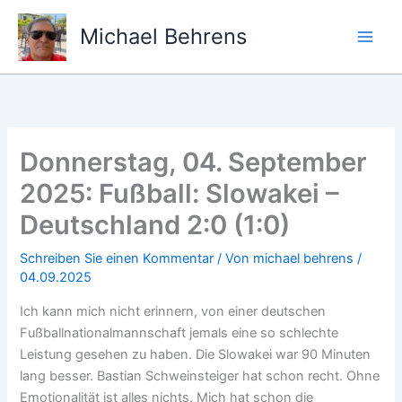
Zum
Inhalt
Michael Behrens
springen
Donnerstag, 04. September
2025: Fußball: Slowakei –
Deutschland 2:0 (1:0)
Schreiben Sie einen Kommentar
/ Von
michael behrens
/
04.09.2025
Ich kann mich nicht erinnern, von einer deutschen
Fußballnationalmannschaft jemals eine so schlechte
Leistung gesehen zu haben. Die Slowakei war 90 Minuten
lang besser. Bastian Schweinsteiger hat schon recht. Ohne
Emotionalität ist alles nichts. Mich hat schon die