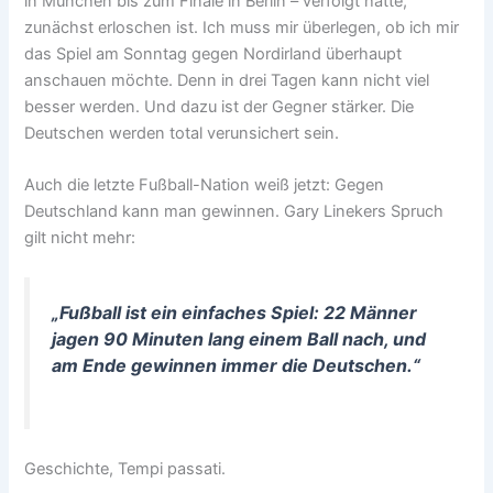
in München bis zum Finale in Berlin – verfolgt hatte,
zunächst erloschen ist. Ich muss mir überlegen, ob ich mir
das Spiel am Sonntag gegen Nordirland überhaupt
anschauen möchte. Denn in drei Tagen kann nicht viel
besser werden. Und dazu ist der Gegner stärker. Die
Deutschen werden total verunsichert sein.
Auch die letzte Fußball-Nation weiß jetzt: Gegen
Deutschland kann man gewinnen. Gary Linekers Spruch
gilt nicht mehr:
„Fußball ist ein einfaches Spiel: 22 Männer
jagen 90 Minuten lang einem Ball nach, und
am Ende gewinnen immer die Deutschen.“
Geschichte, Tempi passati.