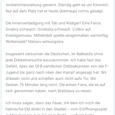
Vorberichterstattung genervt. Ständig geht es um Kimmich.
Nur auf dem Platz hat er heute überhaupt nichts gezeigt.
Die Innenverteidigung mit Tah und Rüdiger? Eine Farce.
Gnabry schwach. Goretzka schwach. Collins auf
Kreisliganiveau. Mittelstädt spielte einigermaßen vernünftig.
Woltemade? Nahezu wirkungslos.
Insgesamt versuchen die Deutschen, im Ballbesitz ohne
jede Dribbelversuche auszukommen. Ich habe fast das
Gefühl, dass der DFB sämtlichen Dribbelkünsten von der F-
Jugend bis ganz nach oben den Kampf angesagt hat. Wir
dribbeln nicht und schießen auch nicht aufs Tor. Wir
flanken 75 Minuten lang nicht. Die armen Fans, die es auf
sich genommen haben, nach Bratislava zu reisen.
Ich muss sagen, dass das Feuer, mit dem ich noch die
heimische EM direkt in den Stadien – vom Eröffnungsspiel