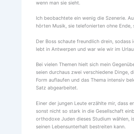
wenn man sie sieht.
Ich beobachtete ein wenig die Szenerie. Au
hörten Musik, sie telefonierten ohne Ende, s
Der Boss schaute freundlich drein, sodass 
lebt in Antwerpen und war wie wir im Urlau
Bei vielen Themen hielt sich mein Gegenübe
seien durchaus zwei verschiedene Dinge, d
Form auflaufen und das Thema intensiv bel
Satz abgearbeitet.
Einer der jungen Leute erzählte mir, dass er
sonst nicht so stark in die Gesellschaft ei
orthodoxe Juden dieses Studium wählen, ist m
seinen Lebensunterhalt bestreiten kann.