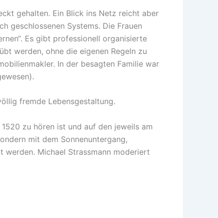
ckt gehalten. Ein Blick ins Netz reicht aber
 sich geschlossenen Systems. Die Frauen
en“. Es gibt professionell organisierte
übt werden, ohne die eigenen Regeln zu
mmobilienmakler. In der besagten Familie war
(gewesen).
völlig fremde Lebensgestaltung.
1520 zu hören ist und auf den jeweils am
 sondern mit dem Sonnenuntergang,
nt werden. Michael Strassmann moderiert