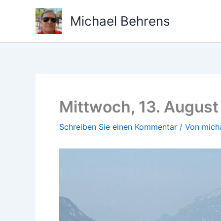
Zum
Michael Behrens
Inhalt
springen
Mittwoch, 13. August
Schreiben Sie einen Kommentar
/ Von
mich