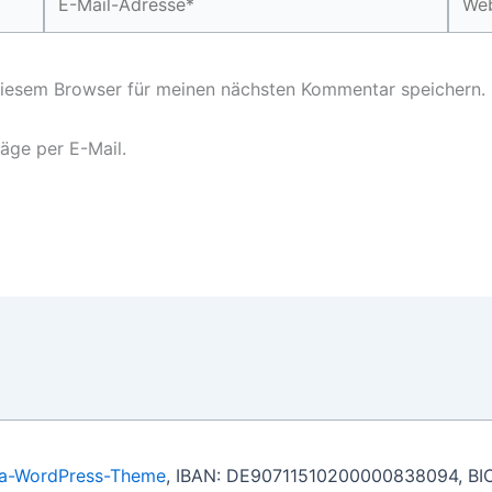
Mail-
Adresse*
diesem Browser für meinen nächsten Kommentar speichern.
äge per E-Mail.
ra-WordPress-Theme
, IBAN: DE90711510200000838094, BI