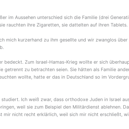
ßer im Aussehen unterschied sich die Familie (drei Generati
ie rauchten ihre Zigaretten, sie dattelten auf ihren Tablets.
ich mich kurzerhand zu ihm gesellte und wir zwanglos über 
b.
r bedeckt. Zum Israel-Hamas-Krieg wollte er sich überhaupt
ie getrennt zu betrachten seien. Sie hätten als Familie an
euchten wollte, hatte er das in Deutschland so im Vorderg
 studiert. Ich weiß zwar, dass orthodoxe Juden in Israel aus
nbringen, weil sie zum Beispiel den Militärdienst ablehnen.
ir nicht recht erklärlich, weil sich mir nicht erschließt, w