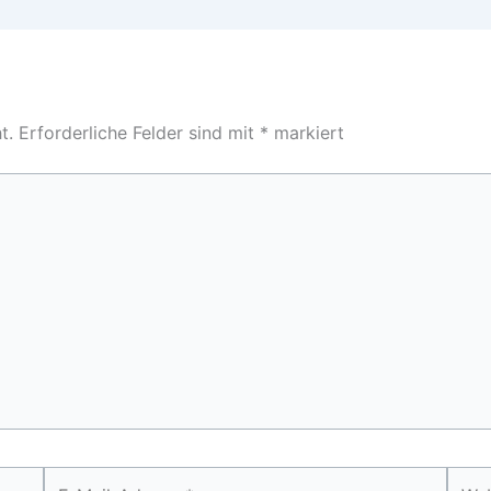
t.
Erforderliche Felder sind mit
*
markiert
E-
Webs