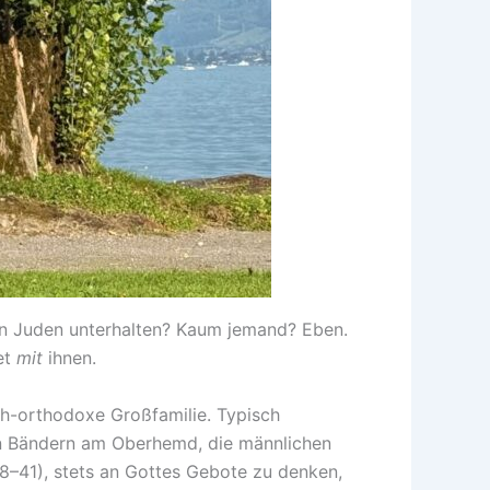
en Juden unterhalten? Kaum jemand? Eben.
et
mit
ihnen.
ch-orthodoxe Großfamilie. Typisch
den Bändern am Oberhemd, die männlichen
8–41), stets an Gottes Gebote zu denken,