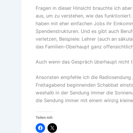
Fragen in dieser Hinsicht brauchte ich aber 
aus, um zu verstehen, wie das funktioniert
haben mit eher einfachen Jobs ihr Einkomm
Spendenstrukturen. Und es gibt auch Beruf
verletzen, Beispiele: Lehrer (auch an säkul
das Familien-Oberhaupt ganz offensichtlich
Auch wenn das Gespräch überhaupt nicht tie
Ansonsten empfehle ich die Radiosendung „
Freitagabend beginnenden Schabbat einsti
weshalb in der Sendung immer die Sonnenu
die Sendung immer mit einem winzig klein
Teilen mit: