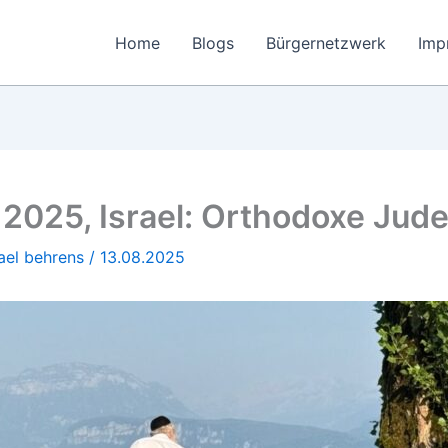
Home
Blogs
Bürgernetzwerk
Imp
 2025, Israel: Orthodoxe Jude
ael behrens
/
13.08.2025