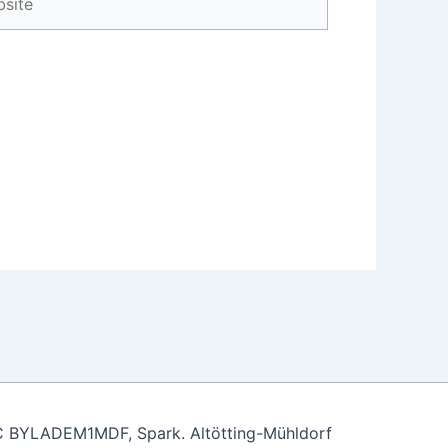
C BYLADEM1MDF, Spark. Altötting-Mühldorf