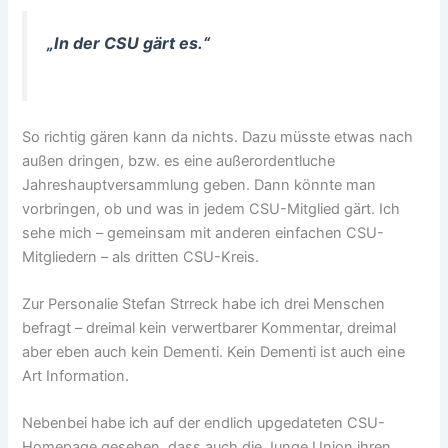
„In der CSU gärt es.“
So richtig gären kann da nichts. Dazu müsste etwas nach
außen dringen, bzw. es eine außerordentluche
Jahreshauptversammlung geben. Dann könnte man
vorbringen, ob und was in jedem CSU-Mitglied gärt. Ich
sehe mich – gemeinsam mit anderen einfachen CSU-
Mitgliedern – als dritten CSU-Kreis.
Zur Personalie Stefan Strreck habe ich drei Menschen
befragt – dreimal kein verwertbarer Kommentar, dreimal
aber eben auch kein Dementi. Kein Dementi ist auch eine
Art Information.
Nebenbei habe ich auf der endlich upgedateten CSU-
Homepage gesehen, dass auch die Junge Union ihren