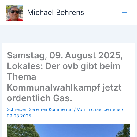
Zum
Inhalt
Michael Behrens
springen
Samstag, 09. August 2025,
Lokales: Der ovb gibt beim
Thema
Kommunalwahlkampf jetzt
ordentlich Gas.
Schreiben Sie einen Kommentar
/ Von
michael behrens
/
09.08.2025