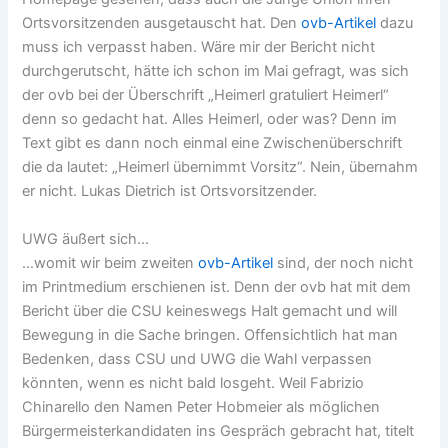
Ortsvorsitzenden ausgetauscht hat. Den
ovb-Artikel
dazu
muss ich verpasst haben. Wäre mir der Bericht nicht
durchgerutscht, hätte ich schon im Mai gefragt, was sich
der ovb bei der Überschrift „Heimerl gratuliert Heimerl“
denn so gedacht hat. Alles Heimerl, oder was? Denn im
Text gibt es dann noch einmal eine Zwischenüberschrift
die da lautet: „Heimerl übernimmt Vorsitz“. Nein, übernahm
er nicht. Lukas Dietrich ist Ortsvorsitzender.
UWG äußert sich…
…womit wir beim zweiten
ovb-Artikel
sind, der noch nicht
im Printmedium erschienen ist. Denn der ovb hat mit dem
Bericht über die CSU keineswegs Halt gemacht und will
Bewegung in die Sache bringen. Offensichtlich hat man
Bedenken, dass CSU und UWG die Wahl verpassen
könnten, wenn es nicht bald losgeht. Weil Fabrizio
Chinarello den Namen Peter Hobmeier als möglichen
Bürgermeisterkandidaten ins Gespräch gebracht hat, titelt