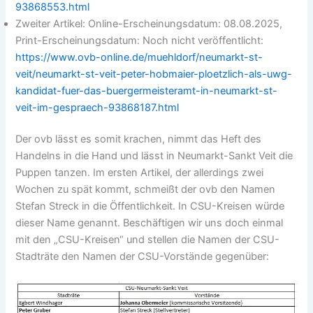
93868553.html
Zweiter Artikel: Online-Erscheinungsdatum: 08.08.2025,
Print-Erscheinungsdatum: Noch nicht veröffentlicht:
https://www.ovb-online.de/muehldorf/neumarkt-st-
veit/neumarkt-st-veit-peter-hobmaier-ploetzlich-als-uwg-
kandidat-fuer-das-buergermeisteramt-in-neumarkt-st-
veit-im-gespraech-93868187.html
Der ovb lässt es somit krachen, nimmt das Heft des
Handelns in die Hand und lässt in Neumarkt-Sankt Veit die
Puppen tanzen. Im ersten Artikel, der allerdings zwei
Wochen zu spät kommt, schmeißt der ovb den Namen
Stefan Streck in die Öffentlichkeit. In CSU-Kreisen würde
dieser Name genannt. Beschäftigen wir uns doch einmal
mit den „CSU-Kreisen“ und stellen die Namen der CSU-
Stadträte den Namen der CSU-Vorstände gegenüber: