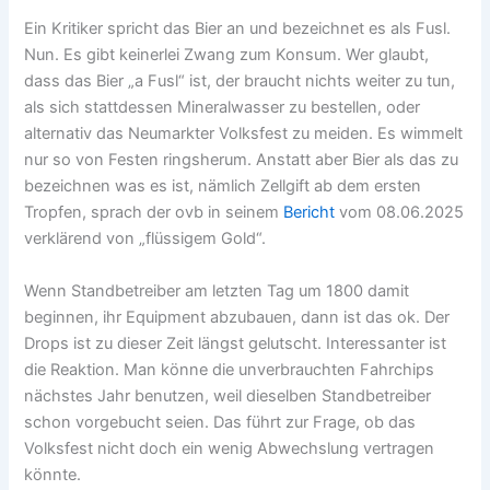
Ein Kritiker spricht das Bier an und bezeichnet es als Fusl.
Nun. Es gibt keinerlei Zwang zum Konsum. Wer glaubt,
dass das Bier „a Fusl“ ist, der braucht nichts weiter zu tun,
als sich stattdessen Mineralwasser zu bestellen, oder
alternativ das Neumarkter Volksfest zu meiden. Es wimmelt
nur so von Festen ringsherum. Anstatt aber Bier als das zu
bezeichnen was es ist, nämlich Zellgift ab dem ersten
Tropfen, sprach der ovb in seinem
Bericht
vom 08.06.2025
verklärend von „flüssigem Gold“.
Wenn Standbetreiber am letzten Tag um 1800 damit
beginnen, ihr Equipment abzubauen, dann ist das ok. Der
Drops ist zu dieser Zeit längst gelutscht. Interessanter ist
die Reaktion. Man könne die unverbrauchten Fahrchips
nächstes Jahr benutzen, weil dieselben Standbetreiber
schon vorgebucht seien. Das führt zur Frage, ob das
Volksfest nicht doch ein wenig Abwechslung vertragen
könnte.