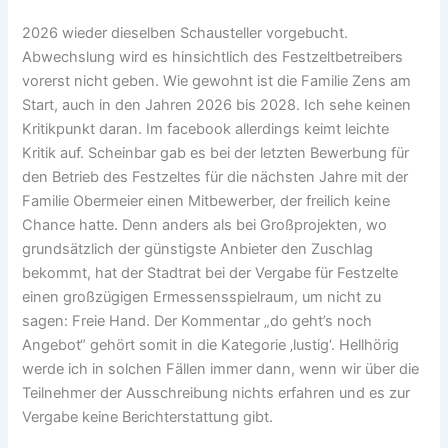
2026 wieder dieselben Schausteller vorgebucht.
Abwechslung wird es hinsichtlich des Festzeltbetreibers
vorerst nicht geben. Wie gewohnt ist die Familie Zens am
Start, auch in den Jahren 2026 bis 2028. Ich sehe keinen
Kritikpunkt daran. Im facebook allerdings keimt leichte
Kritik auf. Scheinbar gab es bei der letzten Bewerbung für
den Betrieb des Festzeltes für die nächsten Jahre mit der
Familie Obermeier einen Mitbewerber, der freilich keine
Chance hatte. Denn anders als bei Großprojekten, wo
grundsätzlich der günstigste Anbieter den Zuschlag
bekommt, hat der Stadtrat bei der Vergabe für Festzelte
einen großzügigen Ermessensspielraum, um nicht zu
sagen: Freie Hand. Der Kommentar „do geht’s noch
Angebot“ gehört somit in die Kategorie ‚lustig‘. Hellhörig
werde ich in solchen Fällen immer dann, wenn wir über die
Teilnehmer der Ausschreibung nichts erfahren und es zur
Vergabe keine Berichterstattung gibt.