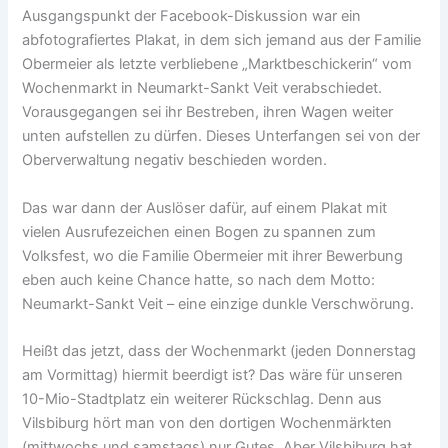
Ausgangspunkt der Facebook-Diskussion war ein
abfotografiertes Plakat, in dem sich jemand aus der Familie
Obermeier als letzte verbliebene „Marktbeschickerin“ vom
Wochenmarkt in Neumarkt-Sankt Veit verabschiedet.
Vorausgegangen sei ihr Bestreben, ihren Wagen weiter
unten aufstellen zu dürfen. Dieses Unterfangen sei von der
Oberverwaltung negativ beschieden worden.
Das war dann der Auslöser dafür, auf einem Plakat mit
vielen Ausrufezeichen einen Bogen zu spannen zum
Volksfest, wo die Familie Obermeier mit ihrer Bewerbung
eben auch keine Chance hatte, so nach dem Motto:
Neumarkt-Sankt Veit – eine einzige dunkle Verschwörung.
Heißt das jetzt, dass der Wochenmarkt (jeden Donnerstag
am Vormittag) hiermit beerdigt ist? Das wäre für unseren
10-Mio-Stadtplatz ein weiterer Rückschlag. Denn aus
Vilsbiburg hört man von den dortigen Wochenmärkten
(mittwochs und samstags) nur Gutes. Aber Vilsbiburg hat