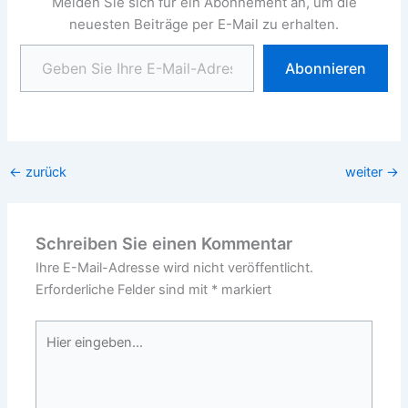
Melden Sie sich für ein Abonnement an, um die
neuesten Beiträge per E-Mail zu erhalten.
Geben Sie Ihre E-Mail-Adresse ein ...
Abonnieren
←
zurück
weiter
→
Schreiben Sie einen Kommentar
Ihre E-Mail-Adresse wird nicht veröffentlicht.
Erforderliche Felder sind mit
*
markiert
Hier
eingeben…