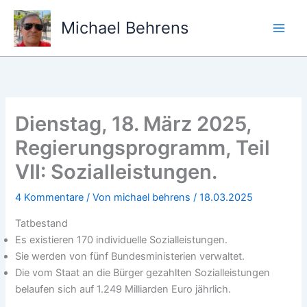
Zum
Inhalt
Michael Behrens
springen
Dienstag, 18. März 2025,
Regierungsprogramm, Teil
VII: Sozialleistungen.
4 Kommentare
/ Von
michael behrens
/
18.03.2025
Tatbestand
Es existieren 170 individuelle Sozialleistungen.
Sie werden von fünf Bundesministerien verwaltet.
Die vom Staat an die Bürger gezahlten Sozialleistungen
belaufen sich auf 1.249 Milliarden Euro jährlich.