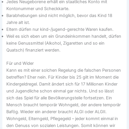
Jedes Neugeborene erhält ein staatliches Konto mit
Kontonummer und Scheckkarte.
Barabhebungen sind nicht möglich, bevor das Kind 18
Jahre alt ist.
Eltern dürfen nur kind-/jugend-gerechte Waren kaufen.
Weil es sich eben um ein Grundeinkommen handelt, dürfen
keine Genussmittel (Alkohol, Zigaretten und so ein
Quatsch) finanziert werden.
Für und Wider
Kann es mit einer solchen Regelung die falschen Personen
betreffen? Eher nein. Für Kinder bis 25 gilt im Moment die
Kindergeldregel. Damit ändert sich für 17 Millionen Kinder
und Jugendliche schon einmal gar nichts. Und so lässt
sich das Spiel für alle Bevölkerungsteile fortsetzen. Ein
Mensch braucht temporär Wohngeld, der andere temporär
Bafög. Wieder ein anderer braucht ALGI oder ALGII.
Wohngeld, Elterngeld, Pflegegeld – jeder kommt einmal in
den Genuss von sozialen Leistungen. Somit können wir