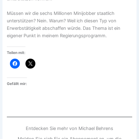
Müssen wir die sechs Millionen Minijobber staatlich
unterstützen? Nein. Warum? Weil ich diesen Typ von
Erwerbstätigkeit abschaffen würde. Das Thema ist ein
eigener Punkt in meinem Regierungsprogramm.
Teilen mit:
Gefällt mir:
Entdecken Sie mehr von Michael Behrens
Melden Sie sich für ein Abonnement an, um die