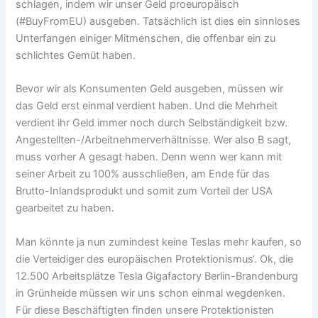
schlagen, indem wir unser Geld proeuropäisch
(#BuyFromEU) ausgeben. Tatsächlich ist dies ein sinnloses
Unterfangen einiger Mitmenschen, die offenbar ein zu
schlichtes Gemüt haben.
Bevor wir als Konsumenten Geld ausgeben, müssen wir
das Geld erst einmal verdient haben. Und die Mehrheit
verdient ihr Geld immer noch durch Selbständigkeit bzw.
Angestellten-/Arbeitnehmerverhältnisse. Wer also B sagt,
muss vorher A gesagt haben. Denn wenn wer kann mit
seiner Arbeit zu 100% ausschließen, am Ende für das
Brutto-Inlandsprodukt und somit zum Vorteil der USA
gearbeitet zu haben.
Man könnte ja nun zumindest keine Teslas mehr kaufen, so
die Verteidiger des europäischen Protektionismus‘. Ok, die
12.500 Arbeitsplätze Tesla Gigafactory Berlin-Brandenburg
in Grünheide müssen wir uns schon einmal wegdenken.
Für diese Beschäftigten finden unsere Protektionisten