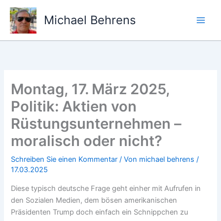
Zum
Inhalt
Michael Behrens
springen
Montag, 17. März 2025,
Politik: Aktien von
Rüstungsunternehmen –
moralisch oder nicht?
Schreiben Sie einen Kommentar
/ Von
michael behrens
/
17.03.2025
Diese typisch deutsche Frage geht einher mit Aufrufen in
den Sozialen Medien, dem bösen amerikanischen
Präsidenten Trump doch einfach ein Schnippchen zu