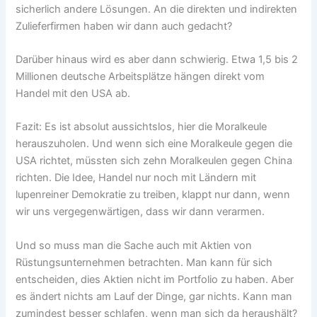
sicherlich andere Lösungen. An die direkten und indirekten
Zulieferfirmen haben wir dann auch gedacht?
Darüber hinaus wird es aber dann schwierig. Etwa 1,5 bis 2
Millionen deutsche Arbeitsplätze hängen direkt vom
Handel mit den USA ab.
Fazit: Es ist absolut aussichtslos, hier die Moralkeule
herauszuholen. Und wenn sich eine Moralkeule gegen die
USA richtet, müssten sich zehn Moralkeulen gegen China
richten. Die Idee, Handel nur noch mit Ländern mit
lupenreiner Demokratie zu treiben, klappt nur dann, wenn
wir uns vergegenwärtigen, dass wir dann verarmen.
Und so muss man die Sache auch mit Aktien von
Rüstungsunternehmen betrachten. Man kann für sich
entscheiden, dies Aktien nicht im Portfolio zu haben. Aber
es ändert nichts am Lauf der Dinge, gar nichts. Kann man
zumindest besser schlafen, wenn man sich da heraushält?