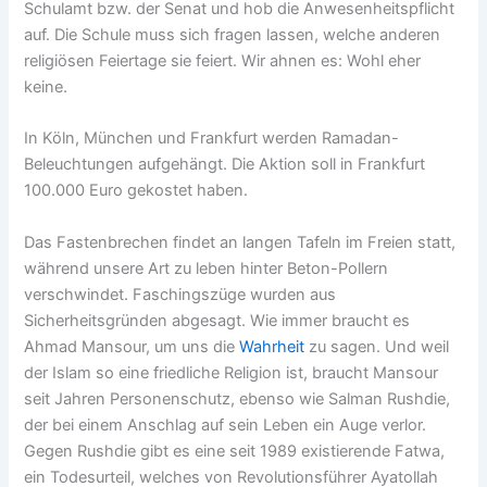
Schulamt bzw. der Senat und hob die Anwesenheitspflicht
auf. Die Schule muss sich fragen lassen, welche anderen
religiösen Feiertage sie feiert. Wir ahnen es: Wohl eher
keine.
In Köln, München und Frankfurt werden Ramadan-
Beleuchtungen aufgehängt. Die Aktion soll in Frankfurt
100.000 Euro gekostet haben.
Das Fastenbrechen findet an langen Tafeln im Freien statt,
während unsere Art zu leben hinter Beton-Pollern
verschwindet. Faschingszüge wurden aus
Sicherheitsgründen abgesagt. Wie immer braucht es
Ahmad Mansour, um uns die
Wahrheit
zu sagen. Und weil
der Islam so eine friedliche Religion ist, braucht Mansour
seit Jahren Personenschutz, ebenso wie Salman Rushdie,
der bei einem Anschlag auf sein Leben ein Auge verlor.
Gegen Rushdie gibt es eine seit 1989 existierende Fatwa,
ein Todesurteil, welches von Revolutionsführer Ayatollah