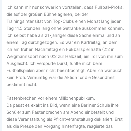
Ich kann mir nur schwerlich vorstellen, dass Fußball-Profis,
die auf der großen Bühne agieren, bei der
Trainingsintensität von Top-Clubs einen Monat lang jeden
Tag 11,5 Stunden lang ohne Getränke auskommen können.
Ich selbst habe als 21-jähriger diese Sache einmal und an
einem Tag durchgezogen. Es war ein Karfreitag, an dem
ich am frühen Nachmittag ein Fußballspiel hatte (2:2 in
Weigmannsdorf nach 0:2 zur Halbzeit, ein Tor von mir zum
Ausgleich). Ich verspürte Durst, fühlte mich beim
Fußballspielen aber nicht beeinträchtigt. Aber ich war auch
kein Profi. Vernünftig war die Aktion für die Gesundheit
bestimmt nicht.
Fastenbrechen vor einem Millionenpublikum.
Da passt es exakt ins Bild, wenn eine Berliner Schule ihre
Schüler zum Fastenbrechen am Abend einbestellt und
diese Veranstaltung als Pflichtveranstaltung deklariert. Erst
als die Presse den Vorgang hinterfragte, reagierte das