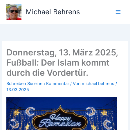
Zum
Inhalt
Michael Behrens
springen
Donnerstag, 13. März 2025,
Fußball: Der Islam kommt
durch die Vordertür.
Schreiben Sie einen Kommentar
/ Von
michael behrens
/
13.03.2025