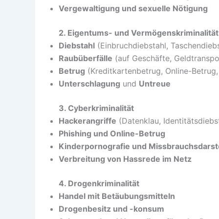
Vergewaltigung und sexuelle Nötigung
2. Eigentums- und Vermögenskriminalität
Diebstahl
(Einbruchdiebstahl, Taschendiebs
Raubüberfälle
(auf Geschäfte, Geldtranspo
Betrug
(Kreditkartenbetrug, Online-Betrug
Unterschlagung
und
Untreue
3. Cyberkriminalität
Hackerangriffe
(Datenklau, Identitätsdiebs
Phishing und Online-Betrug
Kinderpornografie und Missbrauchsdarst
Verbreitung von Hassrede im Netz
4. Drogenkriminalität
Handel mit Betäubungsmitteln
Drogenbesitz und -konsum