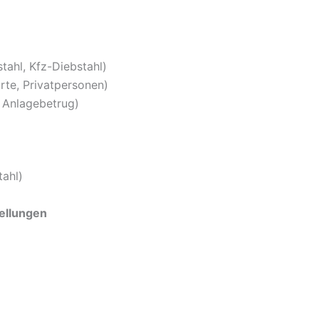
tahl, Kfz-Diebstahl)
rte, Privatpersonen)
, Anlagebetrug)
tahl)
ellungen