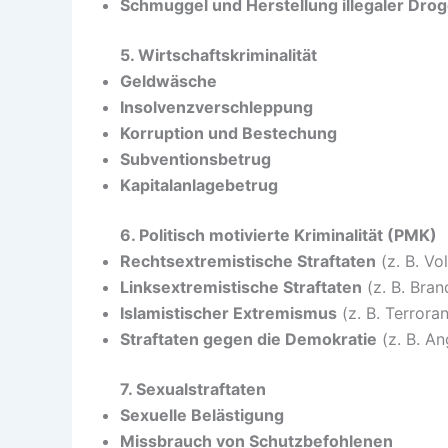
Schmuggel und Herstellung illegaler Dro
5. Wirtschaftskriminalität
Geldwäsche
Insolvenzverschleppung
Korruption und Bestechung
Subventionsbetrug
Kapitalanlagebetrug
6. Politisch motivierte Kriminalität (PMK)
Rechtsextremistische Straftaten
(z. B. Vo
Linksextremistische Straftaten
(z. B. Bra
Islamistischer Extremismus
(z. B. Terrora
Straftaten gegen die Demokratie
(z. B. Ang
7. Sexualstraftaten
Sexuelle Belästigung
Missbrauch von Schutzbefohlenen