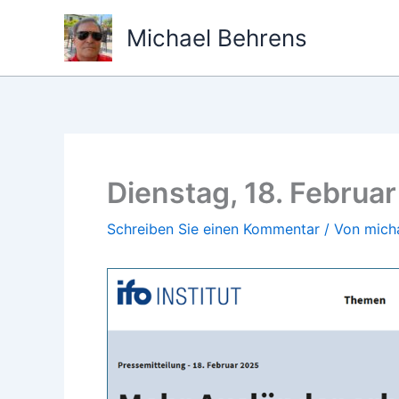
Zum
Michael Behrens
Inhalt
springen
Dienstag, 18. Februar 
Schreiben Sie einen Kommentar
/ Von
mich