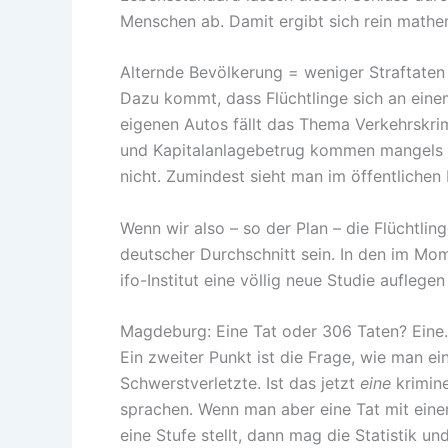
Menschen ab. Damit ergibt sich rein mathema
Alternde Bevölkerung = weniger Straftaten
Dazu kommt, dass Flüchtlinge sich an einem 
eigenen Autos fällt das Thema Verkehrskrim
und Kapitalanlagebetrug kommen mangels fin
nicht. Zumindest sieht man im öffentliche
Wenn wir also – so der Plan – die Flüchtlin
deutscher Durchschnitt sein. In den im Mo
ifo-Institut eine völlig neue Studie auflege
Magdeburg: Eine Tat oder 306 Taten? Eine.
Ein zweiter Punkt ist die Frage, wie man ei
Schwerstverletzte. Ist das jetzt
eine
krimine
sprachen. Wenn man aber eine Tat mit einer
eine Stufe stellt, dann mag die Statistik u