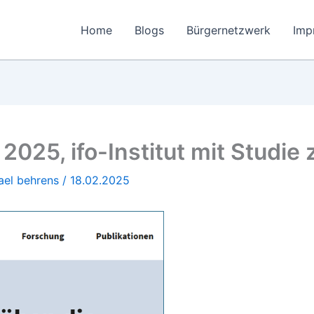
Home
Blogs
Bürgernetzwerk
Imp
2025, ifo-Institut mit Studie 
ael behrens
/
18.02.2025