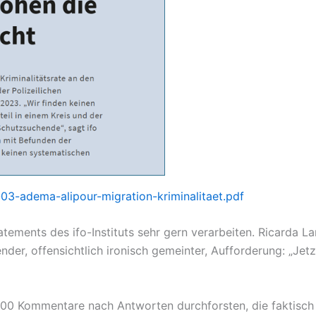
03-adema-alipour-migration-kriminalitaet.pdf
Statements des ifo-Instituts sehr gern verarbeiten. Ricarda 
ender, offensichtlich ironisch gemeinter, Aufforderung: „Je
00 Kommentare nach Antworten durchforsten, die faktisch al