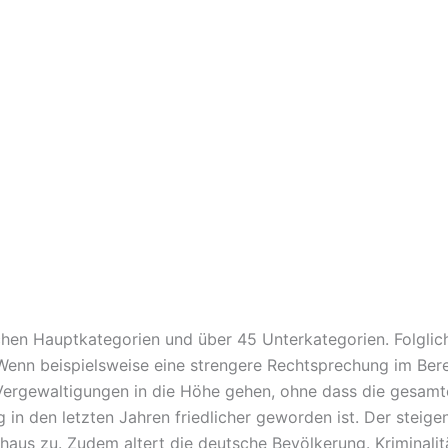
chen Hauptkategorien und über 45 Unterkategorien. Folglic
 Wenn beispielsweise eine strengere Rechtsprechung im Ber
 Vergewaltigungen in die Höhe gehen, ohne dass die gesamte 
g in den letzten Jahren friedlicher geworden ist. Der steig
aus zu. Zudem altert die deutsche Bevölkerung. Kriminalität