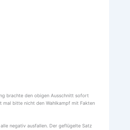
Lang brachte den obigen Ausschnitt sofort
tzt mal bitte nicht den Wahlkampf mit Fakten
le negativ ausfallen. Der geflügelte Satz