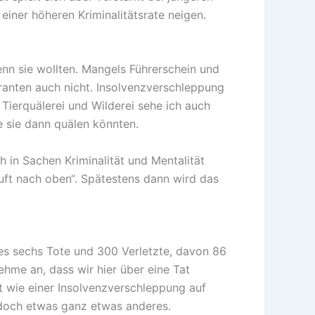
einer höheren Kriminalitätsrate neigen.
wenn sie wollten. Mangels Führerschein und
granten auch nicht. Insolvenzverschleppung
Tierquälerei und Wilderei sehe ich auch
e sie dann quälen könnten.
h in Sachen Kriminalität und Mentalität
uft nach oben“. Spätestens dann wird das
b es sechs Tote und 300 Verletzte, davon 86
ehme an, dass wir hier über eine Tat
t wie einer Insolvenzverschleppung auf
r doch etwas ganz etwas anderes.