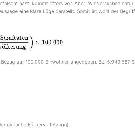
 gefälscht hast“ kommt öfters vor. Aber: Wir versuchen natür
ussage eine klare Lüge darstellt. Somit ist wohl der Begriff 
in Bezug auf 100.000 Einwohner angegeben. Bei 5.940.667 S
er einfache Körperverletzung)