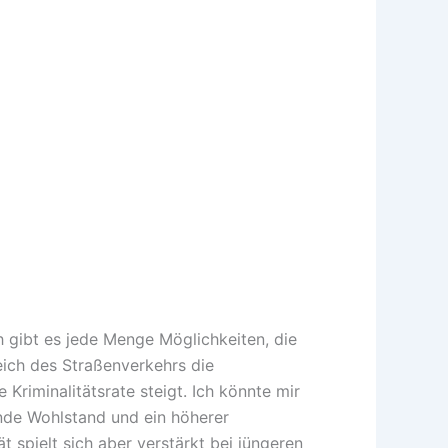
h gibt es jede Menge Möglichkeiten, die
eich des Straßenverkehrs die
Kriminalitätsrate steigt. Ich könnte mir
ende Wohlstand und ein höherer
 spielt sich aber verstärkt bei jüngeren