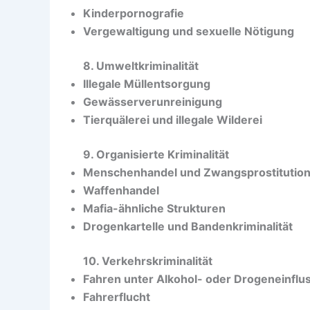
Kinderpornografie
Vergewaltigung und sexuelle Nötigung
8. Umweltkriminalität
Illegale Müllentsorgung
Gewässerverunreinigung
Tierquälerei und illegale Wilderei
9. Organisierte Kriminalität
Menschenhandel und Zwangsprostitutio
Waffenhandel
Mafia-ähnliche Strukturen
Drogenkartelle und Bandenkriminalität
10. Verkehrskriminalität
Fahren unter Alkohol- oder Drogeneinflu
Fahrerflucht