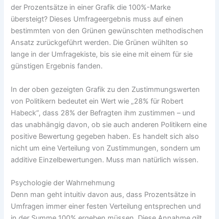
der Prozentsätze in einer Grafik die 100%-Marke
übersteigt? Dieses Umfrageergebnis muss auf einen
bestimmten von den Grünen gewünschten methodischen
Ansatz zurückgeführt werden. Die Grünen wühlten so
lange in der Umfragekiste, bis sie eine mit einem für sie
günstigen Ergebnis fanden.
In der oben gezeigten Grafik zu den Zustimmungswerten
von Politikern bedeutet ein Wert wie „28% für Robert
Habeck“, dass 28% der Befragten ihm zustimmen – und
das unabhängig davon, ob sie auch anderen Politikern eine
positive Bewertung gegeben haben. Es handelt sich also
nicht um eine Verteilung von Zustimmungen, sondern um
additive Einzelbewertungen. Muss man natürlich wissen.
Psychologie der Wahrnehmung
Denn man geht intuitiv davon aus, dass Prozentsätze in
Umfragen immer einer festen Verteilung entsprechen und
in der Summe 100% ergeben müssen. Diese Annahme gilt