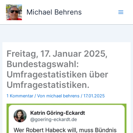
Zum
Inhalt
Michael Behrens
springen
Freitag, 17. Januar 2025,
Bundestagswahl:
Umfragestatistiken über
Umfragestatistiken.
1 Kommentar
/ Von
michael behrens
/
17.01.2025