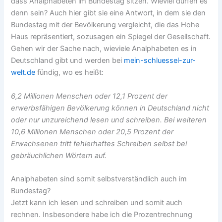
dass Analphabeten im Bundestag sitzen. Wieviel dürfen es
denn sein? Auch hier gibt sie eine Antwort, in dem sie den
Bundestag mit der Bevölkerung vergleicht, die das Hohe
Haus repräsentiert, sozusagen ein Spiegel der Gesellschaft.
Gehen wir der Sache nach, wieviele Analphabeten es in
Deutschland gibt und werden bei
mein-schluessel-zur-
welt.de
fündig, wo es heißt:
6,2 Millionen Menschen oder 12,1 Prozent der
erwerbsfähigen Bevölkerung können in Deutschland nicht
oder nur unzureichend lesen und schreiben. Bei weiteren
10,6 Millionen Menschen oder 20,5 Prozent der
Erwachsenen tritt fehlerhaftes Schreiben selbst bei
gebräuchlichen Wörtern auf.
Analphabeten sind somit selbstverständlich auch im
Bundestag?
Jetzt kann ich lesen und schreiben und somit auch
rechnen. Insbesondere habe ich die Prozentrechnung