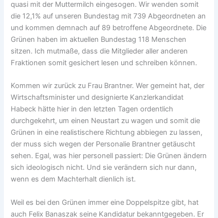
quasi mit der Muttermilch eingesogen. Wir wenden somit
die 12,1% auf unseren Bundestag mit 739 Abgeordneten an
und kommen demnach auf 89 betroffene Abgeordnete. Die
Grünen haben im aktuellen Bundestag 118 Menschen
sitzen. Ich mutmaße, dass die Mitglieder aller anderen
Fraktionen somit gesichert lesen und schreiben können.
Kommen wir zurück zu Frau Brantner. Wer gemeint hat, der
Wirtschaftsminister und designierte Kanzlerkandidat
Habeck hätte hier in den letzten Tagen ordentlich
durchgekehrt, um einen Neustart zu wagen und somit die
Grünen in eine realistischere Richtung abbiegen zu lassen,
der muss sich wegen der Personalie Brantner getäuscht
sehen. Egal, was hier personell passiert: Die Grünen ändern
sich ideologisch nicht. Und sie verändern sich nur dann,
wenn es dem Machterhalt dienlich ist.
Weil es bei den Grünen immer eine Doppelspitze gibt, hat
auch Felix Banaszak seine Kandidatur bekanntgegeben. Er