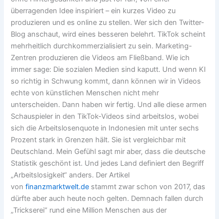
überragenden Idee inspiriert – ein kurzes Video zu
produzieren und es online zu stellen. Wer sich den Twitter-
Blog anschaut, wird eines besseren belehrt. TikTok scheint
mehrheitlich durchkommerzialisiert zu sein. Marketing-
Zentren produzieren die Videos am Fließband. Wie ich
immer sage: Die sozialen Medien sind kaputt. Und wenn KI
so richtig in Schwung kommt, dann können wir in Videos
echte von künstlichen Menschen nicht mehr
unterscheiden. Dann haben wir fertig. Und alle diese armen
Schauspieler in den TikTok-Videos sind arbeitslos, wobei
sich die Arbeitslosenquote in Indonesien mit unter sechs
Prozent stark in Grenzen hält. Sie ist vergleichbar mit
Deutschland. Mein Gefühl sagt mir aber, dass die deutsche
Statistik geschönt ist. Und jedes Land definiert den Begriff
„Arbeitslosigkeit“ anders. Der Artikel
von
finanzmarktwelt.de
stammt zwar schon von 2017, das
dürfte aber auch heute noch gelten. Demnach fallen durch
„Trickserei“ rund eine Million Menschen aus der