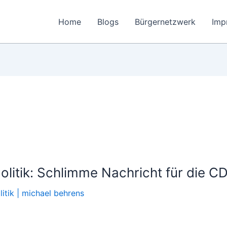
Home
Blogs
Bürgernetzwerk
Imp
Politik: Schlimme Nachricht für die 
itik
|
michael behrens