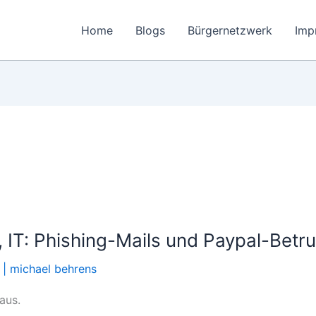
Home
Blogs
Bürgernetzwerk
Imp
 IT: Phishing-Mails und Paypal-Betru
|
michael behrens
aus.