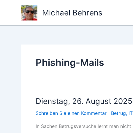
Zum
Michael Behrens
Inhalt
springen
Phishing-Mails
Dienstag, 26. August 2025,
Schreiben Sie einen Kommentar
|
Betrug
,
IT
In Sachen Betrugsversuche lernt man nicht 