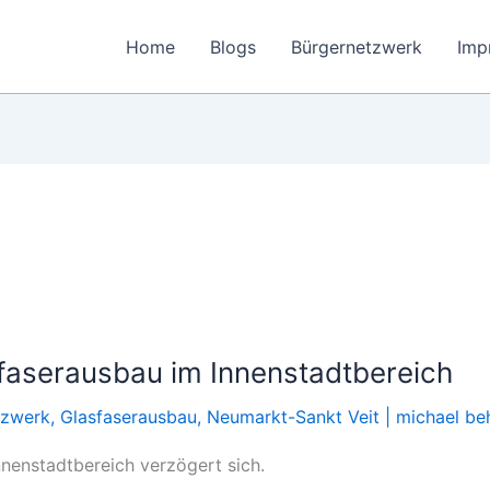
Home
Blogs
Bürgernetzwerk
Imp
faserausbau im Innenstadtbereich
tzwerk
,
Glasfaserausbau
,
Neumarkt-Sankt Veit
|
michael be
nenstadtbereich verzögert sich.