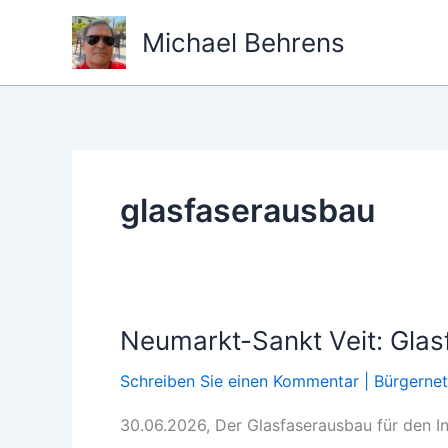
Zum
Michael Behrens
Inhalt
springen
glasfaserausbau
Neumarkt-Sankt Veit: Glas
Schreiben Sie einen Kommentar
|
Bürgerne
30.06.2026, Der Glasfaserausbau für den In