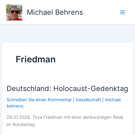
Zum
Inhalt
Michael Behrens
springen
Friedman
Deutschland: Holocaust-Gedenktag
Schreiben Sie einen Kommentar
|
Gesellschaft
|
michael
behrens
28.01.2026, Tova Friedman mit einer denkwürdigen Rede
im Bundestag.